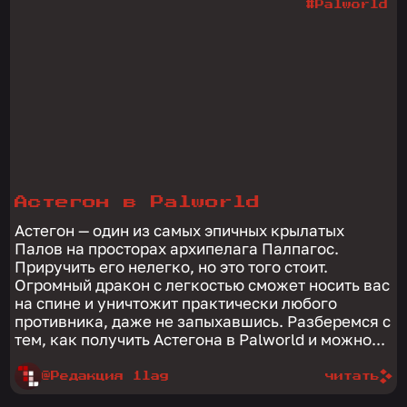
#Palworld
Астегон в Palworld
Астегон — один из самых эпичных крылатых
Палов на просторах архипелага Палпагос.
Приручить его нелегко, но это того стоит.
Огромный дракон с легкостью сможет носить вас
на спине и уничтожит практически любого
противника, даже не запыхавшись. Разберемся с
тем, как получить Астегона в Palworld и можно...
@Редакция 1lag
читать