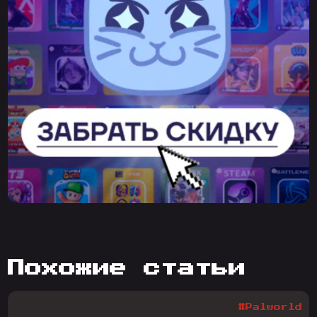
похожие статьи
#Palworld