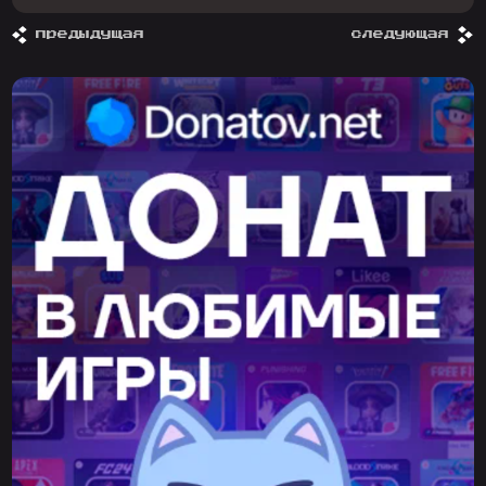
предыдущая
следующая