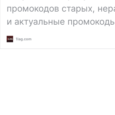
промокодов старых, нер
и актуальные промокод
1lag.com