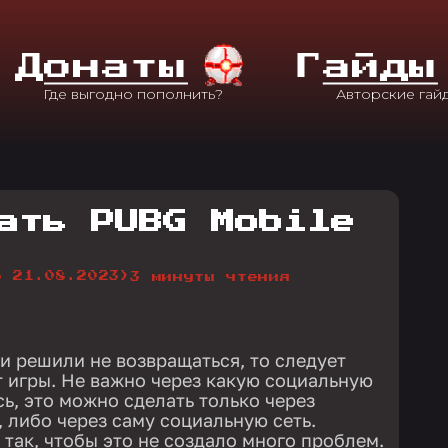
Д
Онаты
Г
Айды
ать PUBG Mobile
о 21.08.2023)
3 минуты чтения
и решили не возвращаться, то следует
т игры. Не важно через какую социальную
ь, это можно сделать только через
 либо через саму социальную сеть.
 так, чтобы это не создало много проблем.