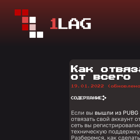
Как отвяз
от всего
19.01.2022
(обновлен
СОДЕРЖАНИЕ
Если вы
вышли из PUBG
отвязать свой аккаунт о
сеть вы регистрировалис
техническую поддержку,
Разберемся, как сделать