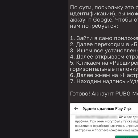
По сути, поскольку это 
идентификации), вы може
аккаунт Google. Чтобы о
нам потребуется:
Зайти в само приложен
Далее переходим в «Б
Ищем все установлен
Далее открываем стра
Кликаем на «Расширен
горизонтальные палочки
Далее жмем на «Наст
Находим надпись «Уда
Готово! Аккаунт PUBG Mo