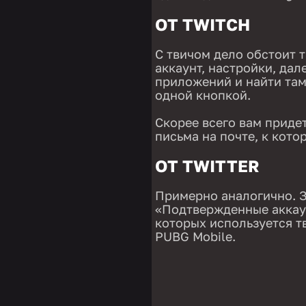
ОТ TWITCH
С твичом дело обстоит т
аккаунт, настройки, дал
приложений и найти там
одной кнопкой.
Скорее всего вам приде
письма на почте, к кото
ОТ TWITTER
Примерно аналогично. З
«Подтвержденные аккаун
которых используется т
PUBG Mobile.