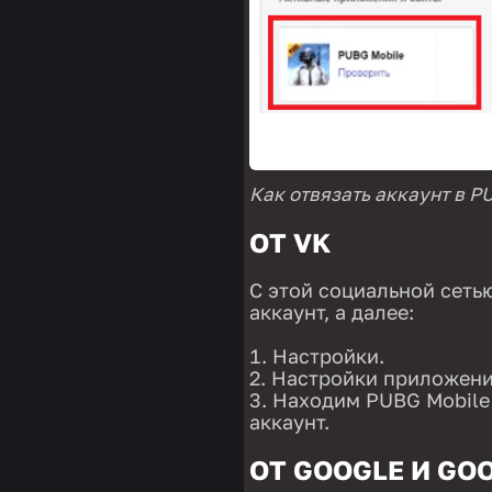
Как отвязать аккаунт в P
ОТ VK
С этой социальной сеть
аккаунт, а далее:
Настройки.
Настройки приложени
Находим PUBG Mobile 
аккаунт.
ОТ GOOGLE И GO