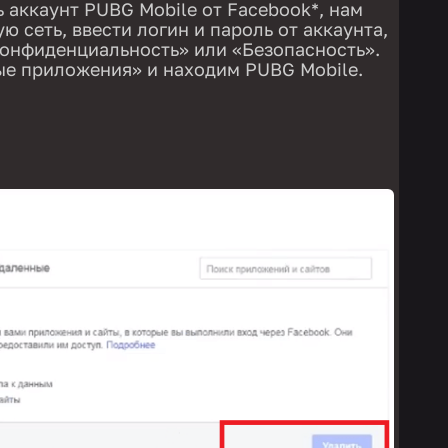
ь аккаунт PUBG Mobile от Facebook*, нам
ю сеть, ввести логин и пароль от аккаунта,
«Конфиденциальность» или «Безопасность».
е приложения» и находим PUBG Mobile.