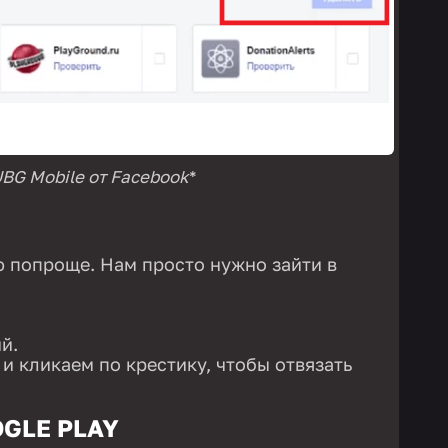
UBG Mobile от Facebook
*
ю попроще. Нам просто нужно зайти в
й.
и кликаем по крестику, чтобы отвязать
OGLE PLAY