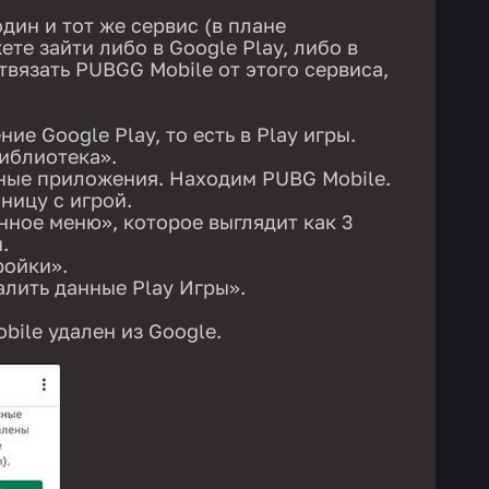
один и тот же сервис (в плане
те зайти либо в Google Play, либо в
твязать PUBGG Mobile от этого сервиса,
ие Google Play, то есть в Play игры.
иблиотека».
ные приложения. Находим PUBG Mobile.
ницу с игрой.
ное меню», которое выглядит как 3
.
ройки».
лить данные Play Игры».
bile удален из Google.