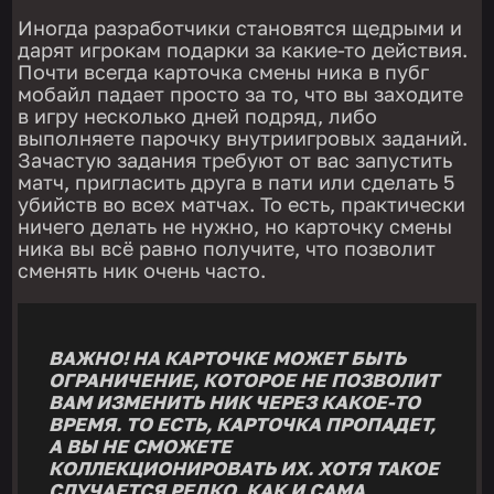
Иногда разработчики становятся щедрыми и
дарят игрокам подарки за какие-то действия.
Почти всегда карточка смены ника в пубг
мобайл падает просто за то, что вы заходите
в игру несколько дней подряд, либо
выполняете парочку внутриигровых заданий.
Зачастую задания требуют от вас запустить
матч, пригласить друга в пати или сделать 5
убийств во всех матчах. То есть, практически
ничего делать не нужно, но карточку смены
ника вы всё равно получите, что позволит
сменять ник очень часто.
ВАЖНО! НА КАРТОЧКЕ МОЖЕТ БЫТЬ
ОГРАНИЧЕНИЕ, КОТОРОЕ НЕ ПОЗВОЛИТ
ВАМ ИЗМЕНИТЬ НИК ЧЕРЕЗ КАКОЕ-ТО
ВРЕМЯ. ТО ЕСТЬ, КАРТОЧКА ПРОПАДЕТ,
А ВЫ НЕ СМОЖЕТЕ
КОЛЛЕКЦИОНИРОВАТЬ ИХ. ХОТЯ ТАКОЕ
СЛУЧАЕТСЯ РЕДКО, КАК И САМА