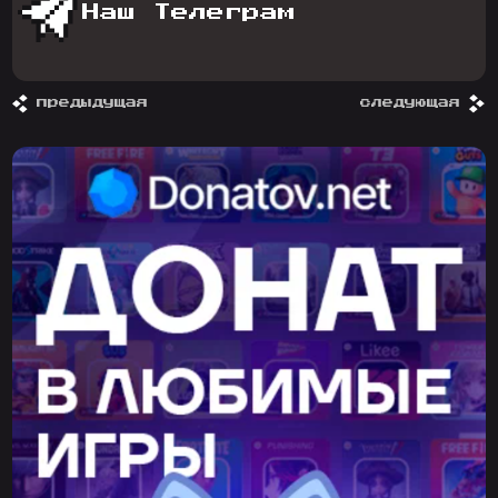
Наш Телеграм
предыдущая
следующая