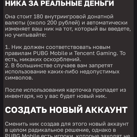
НИКА ЗА РЕАЛЬНЫЕ ДЕНЬГИ
Она стоит 180 внутриигровой донатной
валюты (около 200 рублей) и автоматически
изменяет ваш ник на тот, который вы введете,
но учитывайте:
Ник должен соответствовать новым
правилам PUBG Mobile и Tencent Gaming. То
есть, никаких оскорблений.
В большинстве случаев вам запретят
использование каких-либо недопустимых
символов.
После использования карточка пропадет из
инвентаря, но у вас будет новый ник.
СОЗДАТЬ НОВЫЙ АККАУНТ
Сменить ник создав для этого новый аккаунт
в целом радикальное решение, однако в
PUBG Mobile есть игроки, которые заходят не