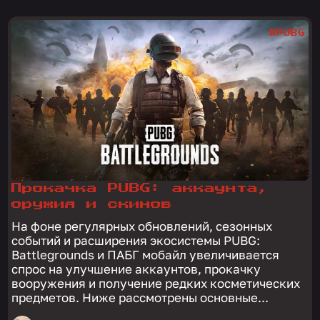
#PUBG
Прокачка PUBG: аккаунта,
оружия и скинов
На фоне регулярных обновлений, сезонных
событий и расширения экосистемы PUBG:
Battlegrounds и ПАБГ мобайл увеличивается
спрос на улучшение аккаунтов, прокачку
вооружения и получение редких косметических
предметов. Ниже рассмотрены основные...