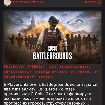
@Saitamaisbald
читать
#PUBG
Монеты PUBG: их названия,
механика получения и роль в
экономике игры
В PlayerUnknown’s Battlegrounds используются
два типа валюты: BP (Battle Points) и
премиальная G-Coin. Эти монеты формируют
экономическую модель проекта и влияют на
прогрессию игроков, структуру сезонных...