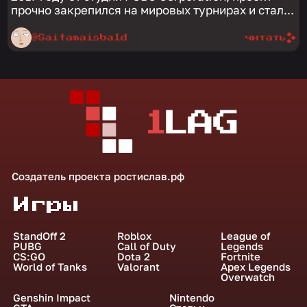
прочно закрепился на мировых турнирах и стал...
@Saitamaisbald
читать
Создатель проекта
ростислав.рф
Игры
StandOff 2
Roblox
League of
PUBG
Call of Duty
Legends
CS:GO
Dota 2
Fortnite
World of Tanks
Valorant
Apex Legends
Overwatch
Genshin Impact
Nintendo