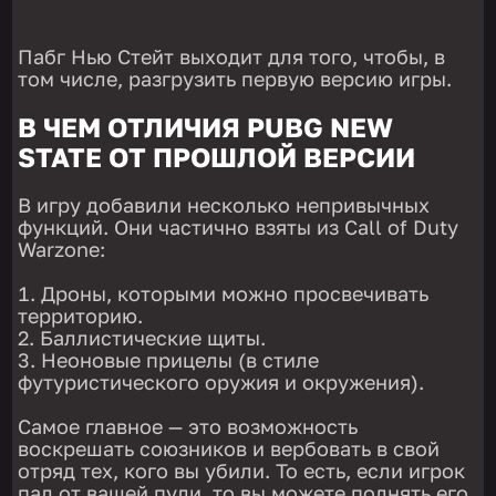
Пабг Нью Стейт выходит для того, чтобы, в
том числе, разгрузить первую версию игры.
В ЧЕМ ОТЛИЧИЯ PUBG NEW
STATE ОТ ПРОШЛОЙ ВЕРСИИ
В игру добавили несколько непривычных
функций. Они частично взяты из Call of Duty
Warzone:
Дроны, которыми можно просвечивать
территорию.
Баллистические щиты.
Неоновые прицелы (в стиле
футуристического оружия и окружения).
Самое главное — это возможность
воскрешать союзников и вербовать в свой
отряд тех, кого вы убили. То есть, если игрок
пал от вашей пули, то вы можете поднять его