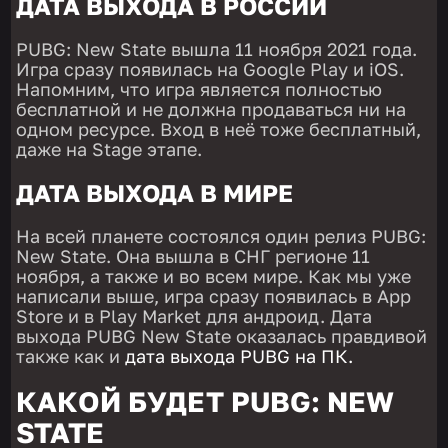
ДАТА ВЫХОДА В РОССИИ
PUBG: New State вышла 11 ноября 2021 года.
Игра сразу появилась на Google Play и iOS.
Напомним, что игра является полностью
бесплатной и не должна продаваться ни на
одном ресурсе. Вход в неё тоже бесплатный,
даже на Stage этапе.
ДАТА ВЫХОДА В МИРЕ
На всей планете состоялся один релиз PUBG:
New State. Она вышла в СНГ регионе 11
ноября, а также и во всем мире. Как мы уже
написали выше, игра сразу появилась в App
Store и в Play Market для андроид. Дата
выхода PUBG New State оказалась правдивой
также как и
дата выхода PUBG на ПК.
КАКОЙ БУДЕТ PUBG: NEW
STATE