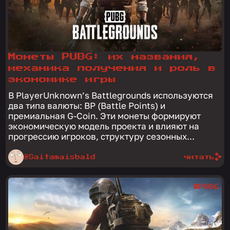
Монеты PUBG: их названия,
механика получения и роль в
экономике игры
В PlayerUnknown’s Battlegrounds используются
два типа валюты: BP (Battle Points) и
премиальная G-Coin. Эти монеты формируют
экономическую модель проекта и влияют на
прогрессию игроков, структуру сезонных...
@Saitamaisbald
читать
#PUBG