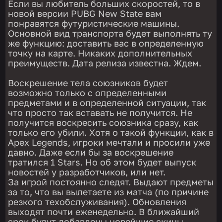
Если вы любитель больших скоростей, то в
новой версии PUBG New State вам
понравятся футуристические машины.
Основной вид транспорта будет выполнять ту
же функцию: доставить вас в определенную
точку на карте. Никаких дополнительных
преимуществ. Дата релиза известна. Ждем.
Воскрешение тела союзников будет
возможно только с определенными
предметами и в определенной ситуации, так
что просто так вставать не получится. Не
получится воскресить союзника сразу, как
только его убили. Хотя о такой функции, как в
Apex Legends, игроки мечтали и просили уже
давно. Даже если бы за воскрешение
тратился 1 Stars. Но об этом будет выпуск
новостей у разработчиков, или нет.
За игрой постоянно следят. Выдают предметы
за то, что вы вылетаете из матча (по причине
резкого техобслуживания). Обновления
выходят почти еженедельно. В ближайший
срок будут добавлены новейшие скины.