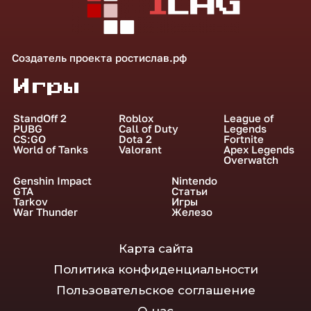
Создатель проекта
ростислав.рф
Игры
StandOff 2
Roblox
League of
PUBG
Call of Duty
Legends
CS:GO
Dota 2
Fortnite
World of Tanks
Valorant
Apex Legends
Overwatch
Genshin Impact
Nintendo
GTA
Статьи
Tarkov
Игры
War Thunder
Железо
Карта сайта
Политика конфиденциальности
Пользовательское соглашение
О нас