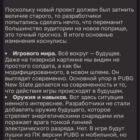
Поскольку новый проект должен был затмить
величие старого, то разработчики
попытались сделать нечто, что переманит
большинство аудитории на новое поприще,
это точный прогноз. В итоге основные
изменения коснулись:
Игрового мира.
Всё вокруг — будущее.
Даже на тизерной картинке мы видим не
простого солдата, а как бы
модифицированного, в новом шлеме. Он
выглядит современно. Основной упор в PUBG
New State делается на современность и то,
что действия игры происходят в будущем.
Оружия и навыков.
Вот здесь ситуация
немного интереснее. Разработчики не стали
добавлять оружие будущего, которое
стреляет энергетическими снарядами или
поражает врага тонкой линией
электрического разряда. Нет. В игре будут
пушки из ПК версии PUBG и мобильной, но