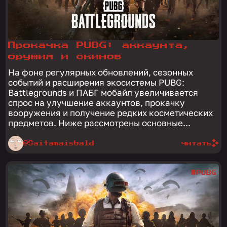
Прокачка PUBG: аккаунта,
оружия и скинов
На фоне регулярных обновлений, сезонных
событий и расширения экосистемы PUBG:
Battlegrounds и ПАБГ мобайл увеличивается
спрос на улучшение аккаунтов, прокачку
вооружения и получение редких косметических
предметов. Ниже рассмотрены основные...
@Saitamaisbald
читать
#PUBG