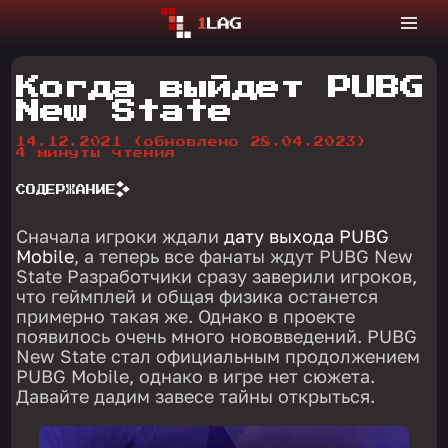
Когда выйдет PUBG
New State
14.12.2021
(обновлено 28.04.2023)
4 минуты чтения
СОДЕРЖАНИЕ
Сначала игроки ждали
дату выхода PUBG
Mobile
, а теперь все фанаты ждут PUBG New
State Разработчики сразу заверили игроков,
что геймплей и общая физика останется
примерно такая же. Однако в проекте
появилось очень много нововведений. PUBG
New State стал официальным продолжением
PUBG Mobile, однако в игре нет сюжета.
Давайте дадим завесе тайны открыться.