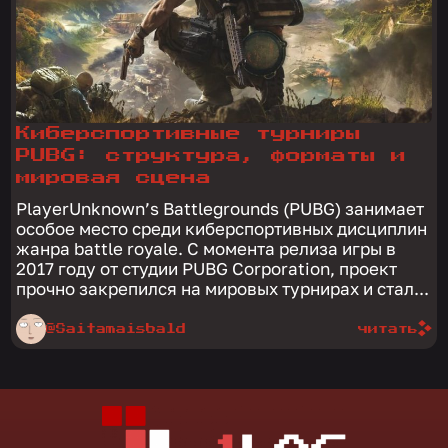
Киберспортивные турниры
PUBG: структура, форматы и
мировая сцена
PlayerUnknown’s Battlegrounds (PUBG) занимает
особое место среди киберспортивных дисциплин
жанра battle royale. С момента релиза игры в
2017 году от студии PUBG Corporation, проект
прочно закрепился на мировых турнирах и стал...
@Saitamaisbald
читать