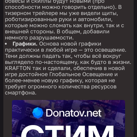
обвесы и скиллы будут новыми (про
способности можно говорить отдельно). В
тизерном трейлере мы уже видели щиты,
роботизированные руки и автомобили,
которые можно сломать как внутри, так и с
внешней стороны. В общем, добавили
немного разрушаемости.
Графики.
Основа новой графики
практически в любой игре — это освещение.
Тени должны падать так, чтобы всё вокруг
выглядело по-настоящему, как будто в жизни.
KRAFTON так и сделали, обеспечив в новой
игре достойное Глобальное Освещение и
более-менее новую графику, которая не
требует огромного количества ресурсов
смартфона.