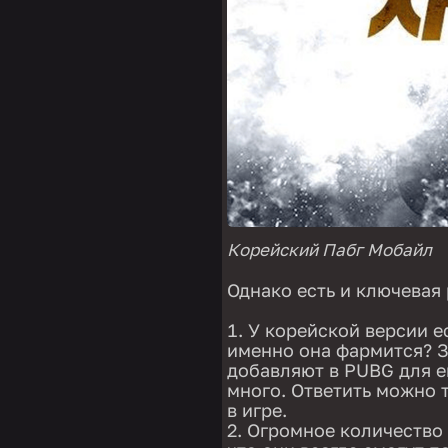
Корейский Пабг Мобайл
Однако есть и ключевая 
У корейской версии е
именно она фармится? З
добавляют в PUBG для 
много. Ответить можно 
в игре.
Огромное количество 