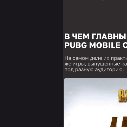
В ЧЕМ ГЛАВН
PUBG MOBILE 
На самом деле их практи
же игры, выпущенные как
под разную аудиторию.