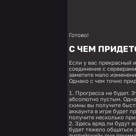
Готово!
С ЧЕМ ПРИДЕ
Если у вас прекрасный 
соединение с серверами 
заметите мало изменений
Однако с чем точно прид
Прогресса не будет. Э
абсолютно пустым. Одна
скины вы получите быст
аккаунта в игре будет п
получите несколько при
Здесь вряд ли будут в
будет тяжело общаться 
английский» они понима