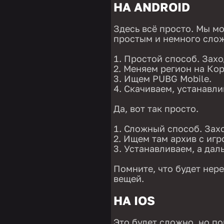
НА ANDROID
Здесь всё просто. Мы м
простым и немного слож
Простой способ. Захо
Меняем регион на Ко
Ищем PUBG Mobile.
Скачиваем, устанавли
Да, вот так просто.
Сложный способ. Захо
Ищем там архив с игр
Устанавливаем, а дал
Помните, что будет нер
вещей.
НА IOS
Это будет сложно, но по