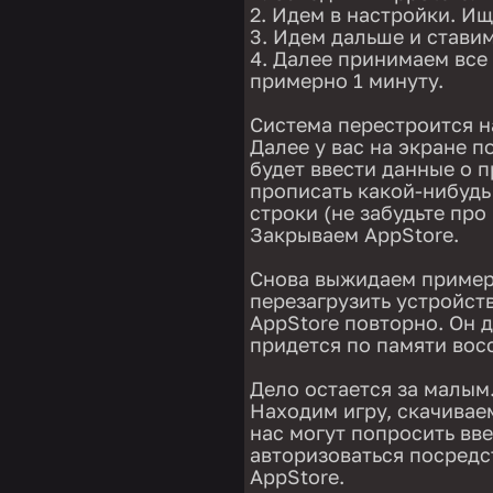
Идем в настройки. Ищ
Идем дальше и ставим
Далее принимаем все
примерно 1 минуту.
Система перестроится н
Далее у вас на экране п
будет ввести данные о п
прописать какой-нибудь 
строки (не забудьте про
Закрываем AppStore.
Снова выжидаем пример
перезагрузить устройств
AppStore повторно. Он 
придется по памяти вос
Дело остается за малым
Находим игру, скачиваем
нас могут попросить вв
авторизоваться посредс
AppStore.