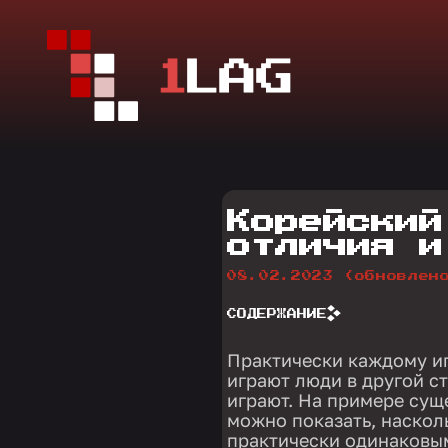
Корейский
отличия и
08.02.2023
(обновлен
СОДЕРЖАНИЕ
Практически каждому иг
играют люди в другой с
играют. На примере сущ
можно показать, наско
практически одинаковым