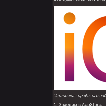
Установка корейского паб
Заходим в AppStore.