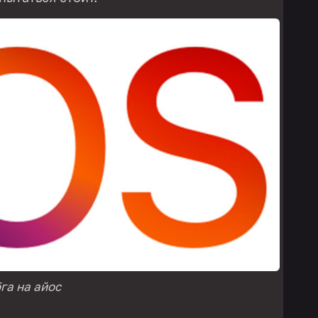
га на айос