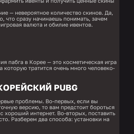
пофармить ивенты и получить ценные скины
ие — невероятное количество скинов. Да,
о, что сразу начинаешь понимать, зачем
игровая валюта и обилие ивентов.
ия пабга в Корее — это косметическая игра
а которую тратится очень много человеко-
 КОРЕЙСКИЙ PUBG
ервые проблемы. Во-первых, если вы
точную версию, то вам предстоит бороться
ас хороший интернет. Во-вторых, поставить
сто. Разберем два способа: установки на