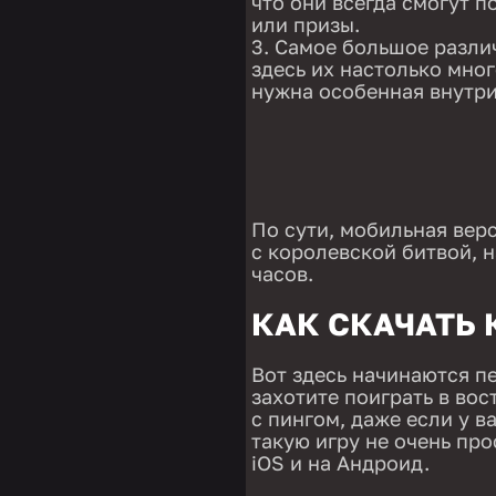
что они всегда смогут 
или призы.
Самое большое различ
здесь их настолько мног
нужна особенная внутри
По сути, мобильная верс
с королевской битвой, н
часов.
КАК СКАЧАТЬ
Вот здесь начинаются п
захотите поиграть в вос
с пингом, даже если у в
такую игру не очень про
iOS и на Андроид.