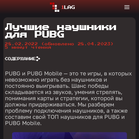
Лучшие наушники
для PUBG
28.02.2022
(обновлено 28.04.2023)
5 минут чтения
СОДЕРЖАНИЕ
PUBG и PUBG Mobile — это те игры, в которых
невозможно играть без наушников и
постоянно выигрывать. Шанс победы
складывается из звуков, умения стрелять,
понимания карты и стратегии, которой вы
должны придерживаться. Мы разберем
проблему подключения наушников, а также
составим свой ТОП наушников для PUBG и
PUBG Mobile.