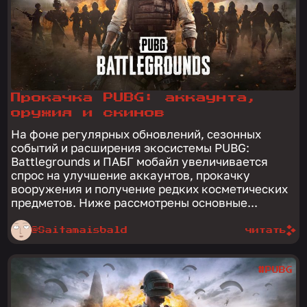
Прокачка PUBG: аккаунта,
оружия и скинов
На фоне регулярных обновлений, сезонных
событий и расширения экосистемы PUBG:
Battlegrounds и ПАБГ мобайл увеличивается
спрос на улучшение аккаунтов, прокачку
вооружения и получение редких косметических
предметов. Ниже рассмотрены основные...
@Saitamaisbald
читать
#PUBG