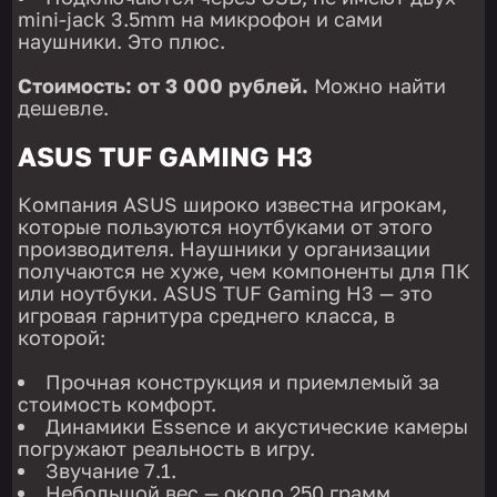
mini-jack 3.5mm на микрофон и сами
наушники. Это плюс.
Стоимость: от 3 000 рублей.
Можно найти
дешевле.
ASUS TUF GAMING H3
Компания ASUS широко известна игрокам,
которые пользуются ноутбуками от этого
производителя. Наушники у организации
получаются не хуже, чем компоненты для ПК
или ноутбуки. ASUS TUF Gaming H3 — это
игровая гарнитура среднего класса, в
которой:
Прочная конструкция и приемлемый за
стоимость комфорт.
Динамики Essence и акустические камеры
погружают реальность в игру.
Звучание 7.1.
Небольшой вес — около 250 грамм.