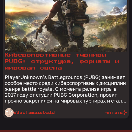
Киберспортивные турниры
PUBG: структура, форматы и
мировая сцена
PlayerUnknown’s Battlegrounds (PUBG) занимает
особое место среди киберспортивных дисциплин
жанра battle royale. С момента релиза игры в
2017 году от студии PUBG Corporation, проект
прочно закрепился на мировых турнирах и стал...
@Saitamaisbald
читать