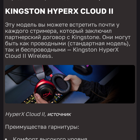
KINGSTON HYPERX CLOUD II
Эту модель вы можете встретить почти у
каждого стримера, который заключил
партнерский договор с Kingstone. Они могут
быть как проводными (стандартная модель),
так и беспроводными — Kingston HyperX
Cloud II Wireless.
HyperX Cloud II,
источник
Преимущества гарнитуры:
Комфорт высокого уровня.