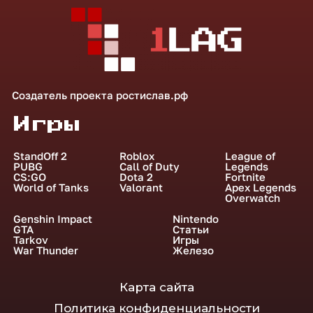
Создатель проекта
ростислав.рф
Игры
StandOff 2
Roblox
League of
PUBG
Call of Duty
Legends
CS:GO
Dota 2
Fortnite
World of Tanks
Valorant
Apex Legends
Overwatch
Genshin Impact
Nintendo
GTA
Статьи
Tarkov
Игры
War Thunder
Железо
Карта сайта
Политика конфиденциальности