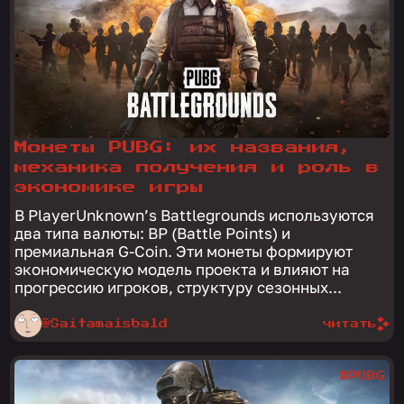
Монеты PUBG: их названия,
механика получения и роль в
экономике игры
В PlayerUnknown’s Battlegrounds используются
два типа валюты: BP (Battle Points) и
премиальная G-Coin. Эти монеты формируют
экономическую модель проекта и влияют на
прогрессию игроков, структуру сезонных...
@Saitamaisbald
читать
#PUBG