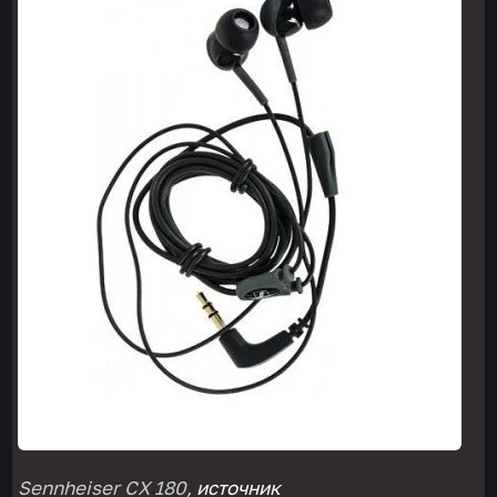
Sennheiser CX 180,
источник