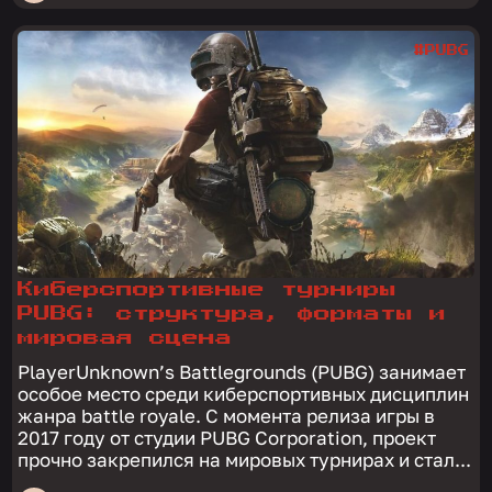
#PUBG
Киберспортивные турниры
PUBG: структура, форматы и
мировая сцена
PlayerUnknown’s Battlegrounds (PUBG) занимает
особое место среди киберспортивных дисциплин
жанра battle royale. С момента релиза игры в
2017 году от студии PUBG Corporation, проект
прочно закрепился на мировых турнирах и стал...