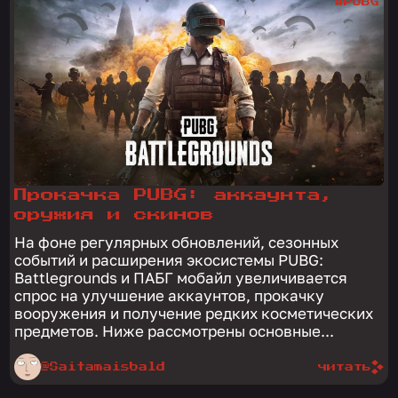
#PUBG
Прокачка PUBG: аккаунта,
оружия и скинов
На фоне регулярных обновлений, сезонных
событий и расширения экосистемы PUBG:
Battlegrounds и ПАБГ мобайл увеличивается
спрос на улучшение аккаунтов, прокачку
вооружения и получение редких косметических
предметов. Ниже рассмотрены основные...
@Saitamaisbald
читать