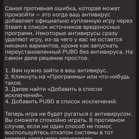
Самая противная ошибка, которая может
произойти — это когда ваш антивирус
добавляет официально купленную игру через
Steam в список источников вредоносных
программ. Некоторые антивирусы сразу
удаляют игру, из-за чего у вас не остается
никаких вариантов, кроме как запускать
переустановленный PUBG без антивируса. На
самом деле решение простое.
Вам нужно зайти в ваш антивирус.
Кликнуть на «Программы» или что-нибудь
такое.
Далее найти «Добавить в список
исключений».
Добавить PUBG в список исключений.
Теперь игра не будет ругаться с антивирусом.
Вы сможете спокойно играть. В противном
случае, если ни один способ не помог,
воспользуйтесь откатом системы в тот
момент, когда игра запускалась.