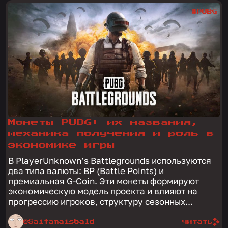
#PUBG
Монеты PUBG: их названия,
механика получения и роль в
экономике игры
В PlayerUnknown’s Battlegrounds используются
два типа валюты: BP (Battle Points) и
премиальная G-Coin. Эти монеты формируют
экономическую модель проекта и влияют на
прогрессию игроков, структуру сезонных...
@Saitamaisbald
читать