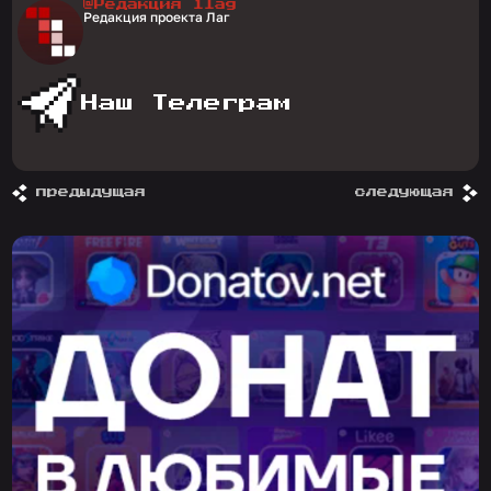
@Редакция 1lag
Редакция проекта Лаг
Наш Телеграм
предыдущая
следующая