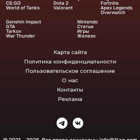
CS:GO
Dota 2
Fortnite
World of Tanks
Valorant
Apex Legends
Overwatch
Genshin Impact
Nintendo
GTA
Статьи
Tarkov
Игры
War Thunder
Железо
Карта сайта
Политика конфиденциальности
Пользовательское соглашение
О нас
Контакты
Реклама
© 2021 – 2026. Все права защищены
info@1lag.com