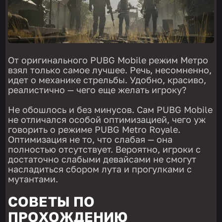
От оригинального PUBG Mobile режим Метро
взял только самое лучшее. Речь, несомненно,
идет о механике стрельбы. Удобно, красиво,
реалистично — чего еще желать игроку?
Не обошлось и без минусов. Сам PUBG Mobile
не отличался особой оптимизацией, чего уж
говорить о режиме PUBG Metro Royale.
Оптимизация не то, что слабая — она
полностью отсутствует. Вероятно, игроки с
достаточно слабыми девайсами не смогут
насладиться сбором лута и прогулками с
мутантами.
СОВЕТЫ ПО
ПРОХОЖДЕНИЮ