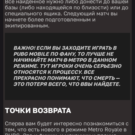
Все найденное нужно либо донести до вашей
базы (либо находящейся по близости) или до
специального ящика. Следующий матч вы
начнете более подготовленным и
экипированным.
ВАЖНО! ЕСЛИ ВЫ ЗАХОДИТЕ ИГРАТЬ В
PUBG MOBILE ПО ФАНУ, ТО ЛУЧШЕ НЕ
НАЧИНАЙТЕ МАТЧ
В МЕТРО
В ДАННОМ
РЕЖИМЕ. ТУТ ИГРОКИ ОЧЕНЬ СЕРЬЕЗНО
ОТНОСЯТСЯ К ПРОЦЕССУ. ВСЕ
ПРЕКРАСНО ПОНИМАЮТ, ЧТО СМЕРТЬ —
ЭТО ПОТЕРЯ ВСЕГО, ЧТО
В
ВЫ НАЙДЕТЕ.
ТОЧКИ ВОЗВРАТА
Сперва вам будет интересно познакомиться с
тем, что есть нового в режиме Metro Royale в