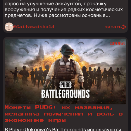
спрос на улучшение аккаунтов, прокачку
вооружения и получение редких косметических
предметов. Ниже рассмотрены основные...
@Saitamaisbald
читать
#PUBG
Монеты PUBG: их названия,
механика получения и роль в
экономике игры
В PlayerUnknown’s Battlegrounds используются