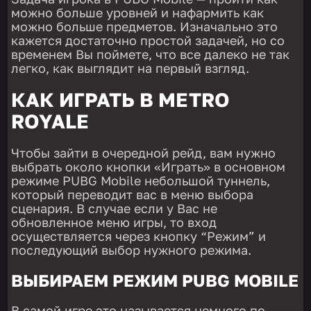
можно больше уровней и нафармить как
можно больше предметов. Изначально это
кажется достаточно простой задачей, но со
временем Вы поймете, что все далеко не так
легко, как выглядит на первый взгляд.
КАК ИГРАТЬ В METRO
ROYALE
Чтобы зайти в очередной рейд, вам нужно
выбрать около кнопки «Играть» в основном
режиме PUBG Mobile небольшой туннель,
который переводит вас в меню выбора
сценария. В случае если у Вас не
обновленное меню игры, то
вход
осуществляется через кнопку “Режим” и
последующий выбор нужного режима.
ВЫБИРАЕМ РЕЖИМ PUBG MOBILE
В самой игре это называется немного по-