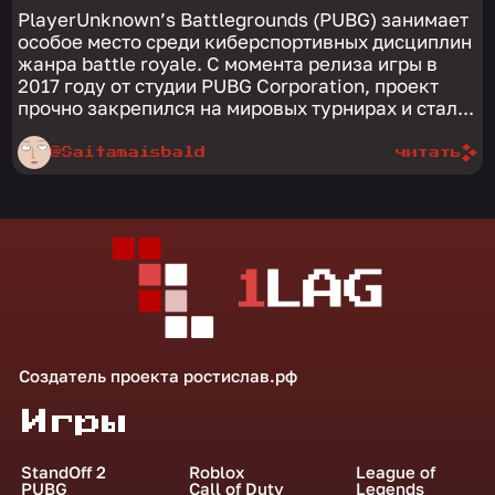
PlayerUnknown’s Battlegrounds (PUBG) занимает
особое место среди киберспортивных дисциплин
жанра battle royale. С момента релиза игры в
2017 году от студии PUBG Corporation, проект
прочно закрепился на мировых турнирах и стал...
@Saitamaisbald
читать
Создатель проекта
ростислав.рф
Игры
StandOff 2
Roblox
League of
PUBG
Call of Duty
Legends