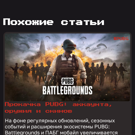
похожие статьи
#PUBG
Прокачка PUBG: аккаунта,
оружия и скинов
На фоне регулярных обновлений, сезонных
событий и расширения экосистемы PUBG:
Battlegrounds и ПАБГ мобайл увеличивается