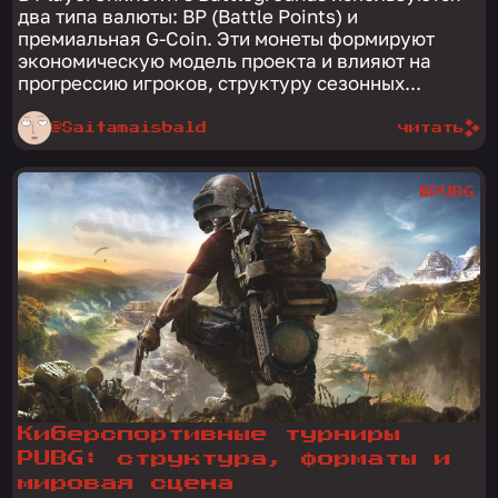
два типа валюты: BP (Battle Points) и
премиальная G-Coin. Эти монеты формируют
экономическую модель проекта и влияют на
прогрессию игроков, структуру сезонных...
@Saitamaisbald
читать
#PUBG
Киберспортивные турниры
PUBG: структура, форматы и
мировая сцена