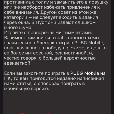
противника с толку и заманить его в ловушку
или же наоборот избежать привлечения к
себе внимания. Другой совет из этой же
категории — не следует входить в здания
через окна. В Пубг они издают слишком
много шума.
Играйте с проверенными тиммейтами.
Взаимопонимание и отработанные схемы
значительно облегчают игру в PUBG Mobile,
повышая шанс на победу в режиме, и делают
ее более интересной, реалистичной, и,
честно говоря, с большей вероятностью
адекватной.
Если вы захотите поиграть в
PUBG Moblie на
ПК
, то вам пригодится недавно написанная
нами статья, о способах поиграть в
мобильную версию.