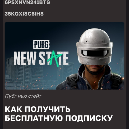
6PSXNVN241BTG
35KQXI8C6IH8
Пубг нью стейт
КАК ПОЛУЧИТЬ
БЕСПЛАТНУЮ ПОДПИСКУ