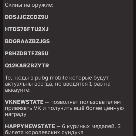
Скины на оружие:
DDSJJCZCDZ9U
HTDS78FTU2XJ
BDGRAAZBZJGS
P8HZDBTFZ95U
Q12KARZBZYTR
Те, коды в pubg mobile которые будут
актуальны всегда, но вводятся 1 раз на
аккаунте:
VKNEWSTATE
— позволяет пользователям
привязать VK и получить ещё более ценную
награду
HAPPYNEWSTATE
— 6 куриных медалей, 3
билета королевских сундука