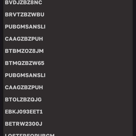
BVDJZBZ8NC
BRVTZBZWBU
PUBGMSANSLI
CAAGZBZPUH
BTBMZOZ8JM
BTMQZBZW65
PUBGMSANSLI
CAAGZBZPUH
BTOLZBZQJG
EBKJ093EET1
BETRW2300J
LOSTFREQPUBGM