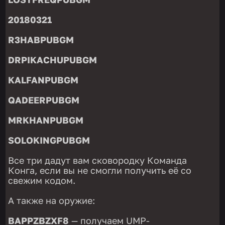
20180321
R3HABPUBGM
DRPIKACHUPUBGM
KALFANPUBGM
QADEERPUBGM
MRKHANPUBGM
SOLOKINGPUBGM
Все три дадут вам сковородку Команда
Конга, если вы не смогли получить её со
свежим кодом.
А также на оружие:
BAPPZBZXF8
— получаем UMP-