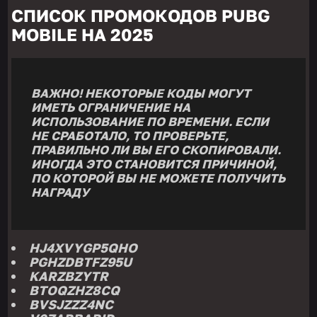
СПИСОК ПРОМОКОДОВ PUBG
MOBILE НА 2025
ВАЖНО! НЕКОТОРЫЕ КОДЫ МОГУТ
ИМЕТЬ ОГРАНИЧЕНИЕ НА
ИСПОЛЬЗОВАНИЕ ПО ВРЕМЕНИ. ЕСЛИ
НЕ СРАБОТАЛО, ТО ПРОВЕРЬТЕ,
ПРАВИЛЬНО ЛИ ВЫ ЕГО СКОПИРОВАЛИ.
ИНОГДА ЭТО СТАНОВИТСЯ ПРИЧИНОЙ,
ПО КОТОРОЙ ВЫ НЕ МОЖЕТЕ ПОЛУЧИТЬ
НАГРАДУ
HJ4XVYGP5QHO
PGHZDBTFZ95U
KARZBZYTR
BTOQZHZ8CQ
BVSJZZZ4NC