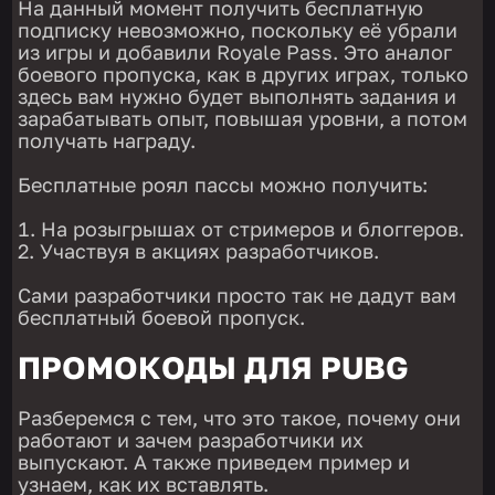
На данный момент получить бесплатную
подписку невозможно, поскольку её убрали
из игры и добавили Royale Pass. Это аналог
боевого пропуска, как в других играх, только
здесь вам нужно будет выполнять задания и
зарабатывать опыт, повышая уровни, а потом
получать награду.
Бесплатные роял пассы можно получить:
На розыгрышах от стримеров и блоггеров.
Участвуя в акциях разработчиков.
Сами разработчики просто так не дадут вам
бесплатный боевой пропуск.
ПРОМОКОДЫ ДЛЯ PUBG
Разберемся с тем, что это такое, почему они
работают и зачем разработчики их
выпускают. А также приведем пример и
узнаем, как их вставлять.