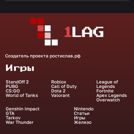
Создатель проекта
ростислав.рф
Игры
StandOff 2
Roblox
League of
PUBG
Call of Duty
Legends
CS:GO
Dota 2
Fortnite
World of Tanks
Valorant
Apex Legends
Overwatch
Genshin Impact
Nintendo
GTA
Статьи
Tarkov
Игры
War Thunder
Железо