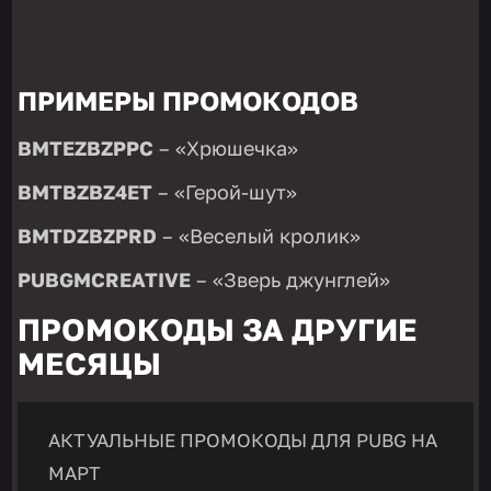
ПРИМЕРЫ ПРОМОКОДОВ
BMTEZBZPPC
– «Хрюшечка»
BMTBZBZ4ET
– «Герой-шут»
BMTDZBZPRD
– «Веселый кролик»
PUBGMCREATIVE
– «Зверь джунглей»
ПРОМОКОДЫ ЗА ДРУГИЕ
МЕСЯЦЫ
АКТУАЛЬНЫЕ ПРОМОКОДЫ ДЛЯ PUBG НА
МАРТ