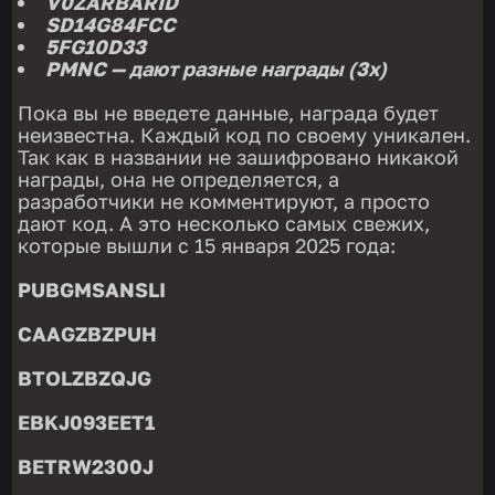
V0ZARBARID
SD14G84FCC
5FG10D33
PMNC — дают разные награды (3х)
Пока вы не введете данные, награда будет
неизвестна. Каждый код по своему уникален.
Так как в названии не зашифровано никакой
награды, она не определяется, а
разработчики не комментируют, а просто
дают код. А это несколько самых свежих,
которые вышли с 15 января 2025 года:
PUBGMSANSLI
CAAGZBZPUH
BTOLZBZQJG
EBKJ093EET1
BETRW2300J