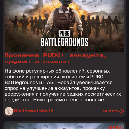
Прокачка PUBG: аккаунта,
оружия и скинов
На фоне регулярных обновлений, сезонных
событий и расширения экосистемы PUBG:
Battlegrounds и ПАБГ мобайл увеличивается
спрос на улучшение аккаунтов, прокачку
вооружения и получение редких косметических
предметов. Ниже рассмотрены основные...
@Saitamaisbald
читать
#PUBG