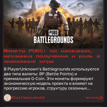
Монеты PUBG: их названия,
механика получения и роль в
экономике игры
В PlayerUnknown’s Battlegrounds используются
два типа валюты: BP (Battle Points) и
премиальная G-Coin. Эти монеты формируют
экономическую модель проекта и влияют на
прогрессию игроков, структуру сезонных...
@Saitamaisbald
читать