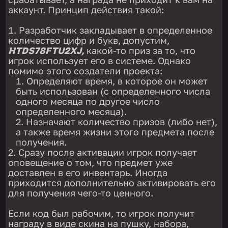
аккаунт. Принцип действия такой:
Разработчик закладывает в определенное
количество цифр и букв, допустим,
HTDS78FTU2XJ,
какой-то приз за то, что
игрок использует его в системе. Однако
помимо этого создатели проекта:
Определяют время, в которое он может
быть использован (с определенного числа
одного месяца по другое число
определенного месяца).
Назначают количество призов (либо нет),
а также время жизни этого предмета после
получения.
Сразу после активации игрок получает
оповещение о том, что предмет уже
доставлен в его инвентарь. Иногда
приходится дополнительно активировать его
для получения чего-то ценного.
Если код был рабочим, то игрок получит
награду в виде скина на пушку, набора,