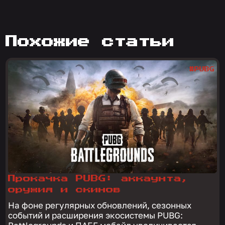
похожие статьи
#PUBG
Прокачка PUBG: аккаунта,
оружия и скинов
На фоне регулярных обновлений, сезонных
событий и расширения экосистемы PUBG: