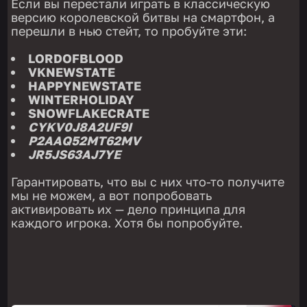
Если вы перестали играть в классическую
версию королевской битвы на смартфон, а
перешли в нью стейт, то пробуйте эти:
LORDOFBLOOD
VKNEWSTATE
HAPPYNEWSTATE
WINTERHOLIDAY
SNOWFLAKECRATE
CYKV0J8A2UF9I
P2AAQ52MT62MV
JR5JS63AJ7YE
Гарантировать, что вы с них что-то получите
мы не можем, а вот попробовать
активировать их — дело принципа для
каждого игрока. Хотя бы попробуйте.