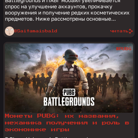
Battlegrounds и ПАБГ мобайл увеличивается
спрос на улучшение аккаунтов, прокачку
вооружения и получение редких косметических
предметов. Ниже рассмотрены основные...
@Saitamaisbald
читать
#PUBG
Монеты PUBG: их названия,
механика получения и роль в
экономике игры