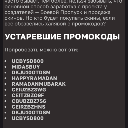
часто бывает. Тем более, нельзя забывать, что
основной способ заработка с проекта у
создателей — Боевой Пропуск и продажа
скинов. Но кто будет покупать скины, если
все обзавелись халявой с промокодов?
УСТАРЕВШИЕ ПРОМОКОДЫ
Попробовать можно вот эти:
UCBYSD800
MIDASBUY
DKJU10GTDSM
HAPPYRAMADAN
RAMADANMUBARAK
CEIUZBZ3WG
CEITZBZQ9F
CBUBZBZ7S6
CEIRZBZHNS
DKJU10GTDSM
UCBYSD800