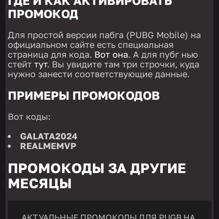
ГДЕ И КАК АКТИВИРОВАТЬ
ПРОМОКОД
Для простой версии пабга (PUBG Mobile) на
официальном сайте есть специальная
страница для кода.
Вот она
. А для пубг нью
стейт
тут
. Вы увидите там три строчки, куда
нужно занести соответствующие данные.
ПРИМЕРЫ ПРОМОКОДОВ
Вот коды:
GALATA2024
REALMEMVP
ПРОМОКОДЫ ЗА ДРУГИЕ
МЕСЯЦЫ
АКТУАЛЬНЫЕ ПРОМОКОДЫ ДЛЯ PUGB НА