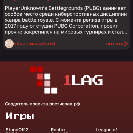
PlayerUnknown’s Battlegrounds (PUBG) занимает
особое место среди киберспортивных дисциплин
жанра battle royale. С момента релиза игры в
2017 году от студии PUBG Corporation, проект
прочно закрепился на мировых турнирах и стал...
@Saitamaisbald
читать
Создатель проекта
ростислав.рф
Игры
StandOff 2
Roblox
League of