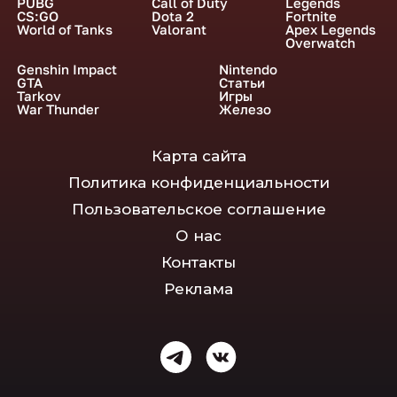
PUBG
Call of Duty
Legends
CS:GO
Dota 2
Fortnite
World of Tanks
Valorant
Apex Legends
Overwatch
Genshin Impact
Nintendo
GTA
Статьи
Tarkov
Игры
War Thunder
Железо
Карта сайта
Политика конфиденциальности
Пользовательское соглашение
О нас
Контакты
Реклама