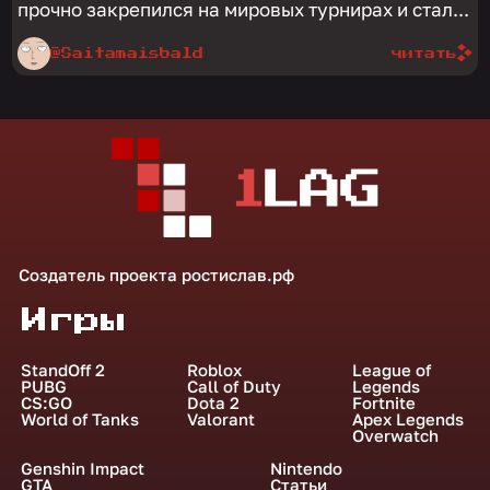
прочно закрепился на мировых турнирах и стал...
@Saitamaisbald
читать
Создатель проекта
ростислав.рф
Игры
StandOff 2
Roblox
League of
PUBG
Call of Duty
Legends
CS:GO
Dota 2
Fortnite
World of Tanks
Valorant
Apex Legends
Overwatch
Genshin Impact
Nintendo
GTA
Статьи