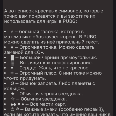
А вот список красивых символов, которые
точно вам понравятся и вы захотите их
использовать для игры в PUBG:
√ — большая галочка, которая в
математике обозначает корень. В PUBG
можно сделать из неё прикольный текст.
● — Огромная точка. Можно сделать
заменой для «О».
█ — Большой черный прямоугольник.
▒ — Выглядит как перфорирование.
♥ — Сердце. Жаль, что не красное.
┿ — Огромный плюс. С ним тоже можно
что-то придумать.
Ø — Значок запрета. Либо планеты с
кольцом.
★— Обычная черная звездочка.
☆ — Обычная звездочка.
♠♣ ♥ ♦ — Все масти карт.
© ® — Важные знаки (особенно первый),
если вы хотите указать, что именно ваш ник в