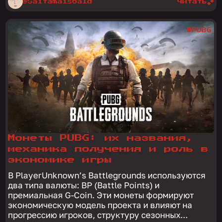
@Saitamaisbald
читать
#PUBG
Монеты PUBG: их названия,
механика получения и роль в
экономике игры
В PlayerUnknown’s Battlegrounds используются
два типа валюты: BP (Battle Points) и
премиальная G-Coin. Эти монеты формируют
экономическую модель проекта и влияют на
прогрессию игроков, структуру сезонных...