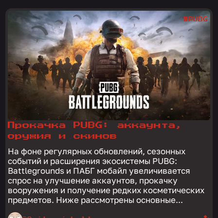
#PUBG
Прокачка PUBG: аккаунта,
оружия и скинов
На фоне регулярных обновлений, сезонных
событий и расширения экосистемы PUBG:
Battlegrounds и ПАБГ мобайл увеличивается
спрос на улучшение аккаунтов, прокачку
вооружения и получение редких косметических
предметов. Ниже рассмотрены основные...