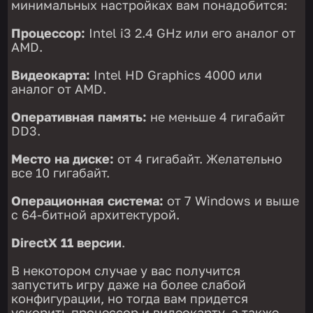
минимальных настройках вам понадобится:
Процессор:
Intel i3 2.4 GHz или его аналог от
AMD.
Видеокарта:
Intel HD Graphics 4000 или
аналог от AMD.
Оперативная память:
не меньше 4 гигабайт
DD3.
Место на диске:
от 4 гигабайт. Желательно
все 10 гигабайт.
Операционная система:
от 7 Windows и выше
с 64-битной архитектурой.
DirectX 11 версии
.
В некотором случае у вас получится
запустить игру даже на более слабой
конфигурации, но тогда вам придется
ускорить процессор и видеокарту, а также