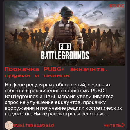
#PUBG
Прокачка PUBG: аккаунта,
оружия и скинов
На фоне регулярных обновлений, сезонных
событий и расширения экосистемы PUBG:
Battlegrounds и ПАБГ мобайл увеличивается
спрос на улучшение аккаунтов, прокачку
вооружения и получение редких косметических
предметов. Ниже рассмотрены основные...
@Saitamaisbald
читать