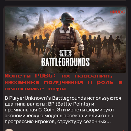
#PUBG
Монеты PUBG: их названия,
механика получения и роль в
экономике игры
В PlayerUnknown’s Battlegrounds используются
два типа валюты: BP (Battle Points) и
премиальная G-Coin. Эти монеты формируют
экономическую модель проекта и влияют на
прогрессию игроков, структуру сезонных...