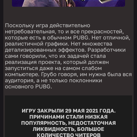
Поскольку игра действительно
нетребовательная, то и все прекрасностей,
которые есть в обычном PUBG. Нет отличной,
реалистичной графики. Нет множества
детализированных эффектов. Разработчики
сами говорили, что их задачей стала
реализация проекта, который должен
запуститься даже на самом слабом
компьютере. Грубо говоря, им нужна была вся
аудитория, а не только поклонники
основного PUBG.
ИГРУ ЗАКРЫЛИ 29 МАЯ 2021 ГОДА.
ПРИЧИНАМИ СТАЛИ НИЗКАЯ
ПОПУЛЯРНОСТЬ, НЕДОСТАТОЧНАЯ
ЛИКВИДНОСТЬ, БОЛЬШОЕ
КОЛИЧЕСТВО ЧИТЕРОВ