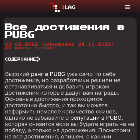
Все достижения в
PUBG
09.02.2022
(обновлено 24.11.2023)
15 минут чтения
СОДЕРЖАНИЕ
Высокий
ранг в PUBG
уже само по себе
достижение, но разработчики решили не
останавливаться и добавить игрокам
достижения которые дадут вам награды.
Основные достижения проходятся
достаточно быстро, и так вы можете
нафармить немалое количество скинов,
однако не забывайте о
репутации в PUBG
,
которая снизится если вы будете играть не на
победу, а только на достижения. Посмотрим
на все достижения, опишем, с какими