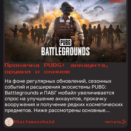
#PUBG
Прокачка PUBG: аккаунта,
оружия и скинов
На фоне регулярных обновлений, сезонных
событий и расширения экосистемы PUBG:
Battlegrounds и ПАБГ мобайл увеличивается
спрос на улучшение аккаунтов, прокачку
вооружения и получение редких косметических
предметов. Ниже рассмотрены основные...
@Saitamaisbald
читать