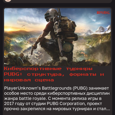
#PUBG
Киберспортивные турниры
PUBG: структура, форматы и
мировая сцена
PlayerUnknown’s Battlegrounds (PUBG) занимает
особое место среди киберспортивных дисциплин
жанра battle royale. С момента релиза игры в
2017 году от студии PUBG Corporation, проект
прочно закрепился на мировых турнирах и стал...