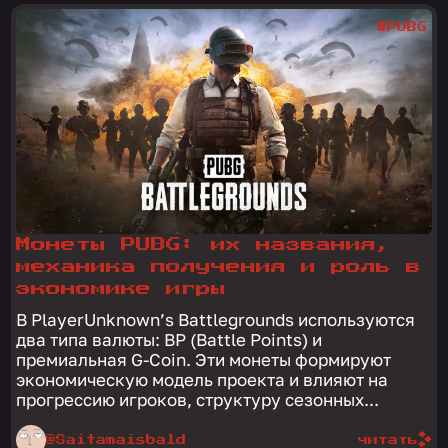
#PUBG
Монеты PUBG: их названия,
механика получения и роль в
экономике игры
В PlayerUnknown’s Battlegrounds используются
два типа валюты: BP (Battle Points) и
премиальная G-Coin. Эти монеты формируют
экономическую модель проекта и влияют на
прогрессию игроков, структуру сезонных...
@Saitamaisbald
читать