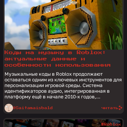
Коды на музыку в Roblox:
актуальные данные и
особенности использования
Музыкальные коды в Roblox продолжают
оставаться одним из ключевых инструментов для
персонализации игровой среды. Система
идентификаторов аудио, интегрированная в
платформу ещё в начале 2010-х годов,...
@Saitamaisbald
читать
#Roblox