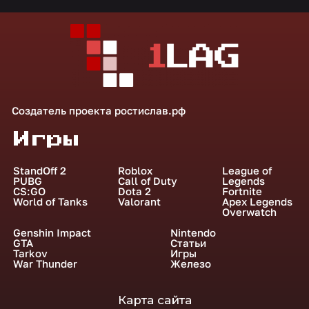
Создатель проекта
ростислав.рф
Игры
StandOff 2
Roblox
League of
PUBG
Call of Duty
Legends
CS:GO
Dota 2
Fortnite
World of Tanks
Valorant
Apex Legends
Overwatch
Genshin Impact
Nintendo
GTA
Статьи
Tarkov
Игры
War Thunder
Железо
Карта сайта