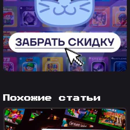
похожие статьи
#Roblox