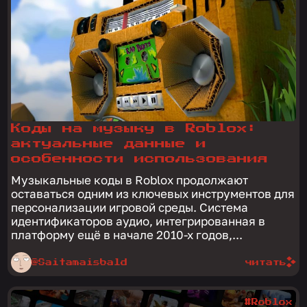
Коды на музыку в Roblox:
актуальные данные и
особенности использования
Музыкальные коды в Roblox продолжают
оставаться одним из ключевых инструментов для
персонализации игровой среды. Система
идентификаторов аудио, интегрированная в
платформу ещё в начале 2010-х годов,...
@Saitamaisbald
читать
#Roblox