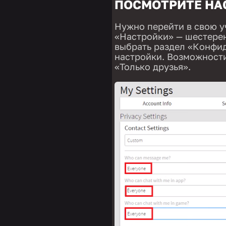
ПОСМОТРИТЕ НА
Нужно перейти в свою у
«Настройки» — шестерен
выбрать раздел «Конфид
настройки. Возможности
«Только друзья».