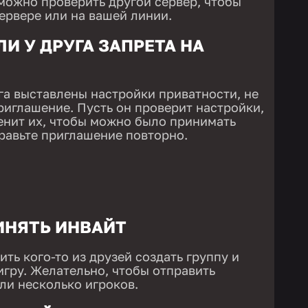
можно проверить другой сервер, чтобы
сервере или на вашей линии.
ЛИ У ДРУГА ЗАПРЕТА НА
га выставлены настройки приватности, не
иглашение. Пусть он проверит настройки,
енит их, чтобы можно было принимать
правьте приглашение повторно.
ИНЯТЬ ИНВАЙТ
ть кого-то из друзей создать группу и
игру. Желательно, чтобы отправить
ли несколько игроков.