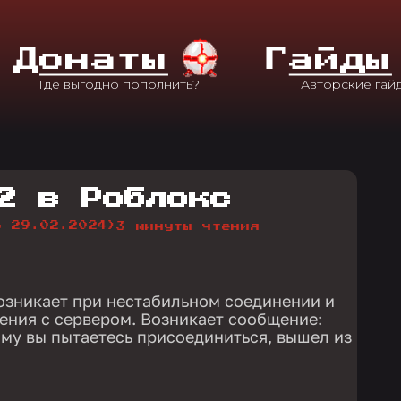
Д
Онаты
Г
Айды
2 в Роблокс
о 29.02.2024)
3 минуты чтения
озникает при нестабильном соединении и
ения с сервером. Возникает сообщение:
ому вы пытаетесь присоединиться, вышел из