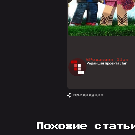
@Редакция 1lag
Редакция проекта Лаг
предыдущая
похожие стать