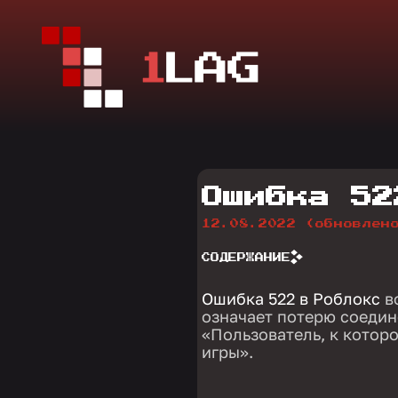
Ошибка 52
12.08.2022
(обновлен
СОДЕРЖАНИЕ
Ошибка 522 в Роблокс
в
означает потерю соедин
«Пользователь, к котор
игры».