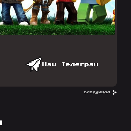
Наш Телеграм
следующая
и