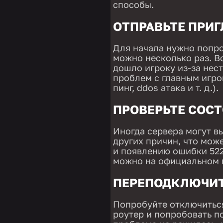
способы.
ОТПРАВЬТЕ ПРИ
Для начала нужно попро
можно несколько раз. В
дошло игроку из-за нес
проблем с главным игро
пинг, ddos атака и т. д.).
ПРОВЕРЬТЕ СОСТ
Иногда сервера могут вы
других причин, что мож
и появлению ошибки 522
можно на официальном в
ПЕРЕПОДКЛЮЧИТ
Попробуйте отключиться
роутер и попробовать п