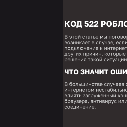
КОД 522 РОБЛ
В этой статье мы погов
возникает в случае, есл
подключение к интернет
других причин, которые
решения такой ситуации
ЧТО ЗНАЧИТ ОШИ
В большинстве случаев 
интернетом нестабильно
влиять загруженный кэш
браузера, антивирус ил
соединение.