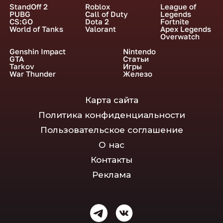
StandOff 2
Roblox
League of
PUBG
Call of Duty
Legends
CS:GO
Dota 2
Fortnite
World of Tanks
Valorant
Apex Legends
Overwatch
Genshin Impact
Nintendo
GTA
Статьи
Tarkov
Игры
War Thunder
Железо
Карта сайта
Политика конфиденциальности
Пользовательское соглашение
О нас
Контакты
Реклама