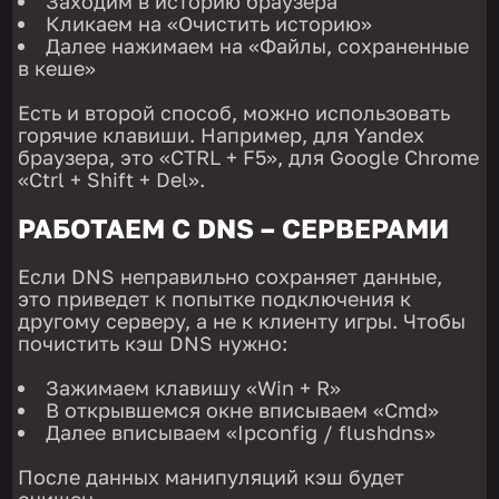
Заходим в историю браузера
Кликаем на «Очистить историю»
Далее нажимаем на «Файлы, сохраненные
в кеше»
Есть и второй способ, можно использовать
горячие клавиши. Например, для Yandex
браузера, это «CTRL + F5», для Google Chrome
«Ctrl + Shift + Del».
РАБОТАЕМ С DNS – СЕРВЕРАМИ
Если DNS неправильно сохраняет данные,
это приведет к попытке подключения к
другому серверу, а не к клиенту игры. Чтобы
почистить кэш DNS нужно:
Зажимаем клавишу «Win + R»
В открывшемся окне вписываем «Cmd»
Далее вписываем «Ipconfig / flushdns»
После данных манипуляций кэш будет