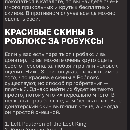
покопаться в каталоге, то вы найдете очень
много прикольных и крутых бесплатных
скинов. В противном случае всегда можно
сделать свой.
КРАСИВЫЕ СКИНЫ В
РОБЛОКС ЗА РОБУКСЫ
Если у вас есть пара тысяч робакс и вы
донатер, то вы можете очень круто одеть
своего персонажа, любая игра или человек
оценит. Ниже 8 скинов указаны как пример
того, что красивые скины в Роблокс
существуют, но способ приобретения —
платный. Однако найти их будет не так-то
просто, потому что их нереально много. В
несколько раз больше, чем бесплатных. Зато
донатерский скин выглядит круче, а иногда
он простой смешной.
Left Pauldron of the Lost King
Berry Yummy Tophat