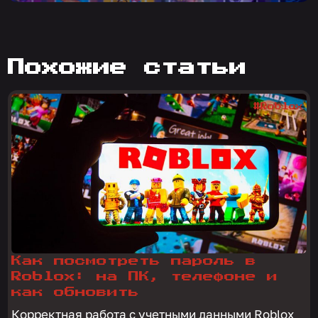
похожие статьи
#Roblox
Как посмотреть пароль в
Roblox: на ПК, телефоне и
как обновить
Корректная работа с учетными данными Roblox