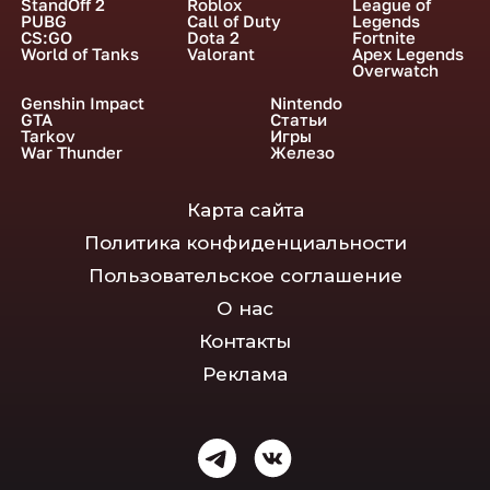
StandOff 2
Roblox
League of
PUBG
Call of Duty
Legends
CS:GO
Dota 2
Fortnite
World of Tanks
Valorant
Apex Legends
Overwatch
Genshin Impact
Nintendo
GTA
Статьи
Tarkov
Игры
War Thunder
Железо
Карта сайта
Политика конфиденциальности
Пользовательское соглашение
О нас
Контакты
Реклама