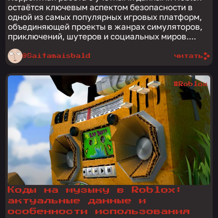
остаётся ключевым аспектом безопасности в
одной из самых популярных игровых платформ,
объединяющей проекты в жанрах симуляторов,
приключений, шутеров и социальных миров....
@Saitamaisbald
читать
#Roblox
Коды на музыку в Roblox:
актуальные данные и
особенности использования