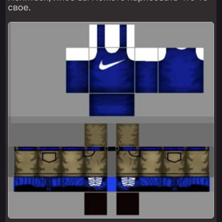
свое.