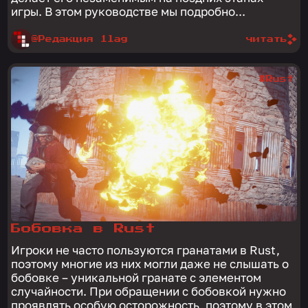
игры. В этом руководстве мы подробно...
@Редакция 1lag
читать
#Rust
Бобовка в Rust
Игроки не часто пользуются гранатами в Rust,
поэтому многие из них могли даже не слышать о
бобовке – уникальной гранате с элементом
случайности. При обращении с бобовкой нужно
проявлять особую осторожность, поэтому в этом