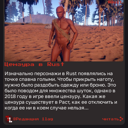
#Rust
Цензура в Rust
Изначально персонажи в Rust появлялись на
точке спавна голыми. Чтобы прикрыть наготу,
нужно было раздобыть одежду или броню. Это
было поводом для множества шуток, однако в
2018 году в игре ввели цензуру. Какая же
цензура существует в Раст, как ее отключить и
когда ее ни в коем случае нельзя...
@Редакция 1lag
читать