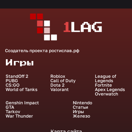
Создатель проекта
ростислав.рф
Игры
StandOff 2
Roblox
League of
PUBG
Call of Duty
Legends
CS:GO
Dota 2
Fortnite
World of Tanks
Valorant
Apex Legends
Overwatch
Genshin Impact
Nintendo
GTA
Статьи
Tarkov
Игры
War Thunder
Железо
Карта сайта