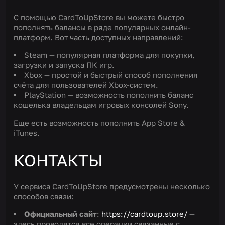
С помощью CardToUpStore вы можете быстро
пополнять балансы в ряде популярных онлайн-
платформ. Вот часть доступных направлений:
Steam — популярная платформа для покупки,
загрузки и запуска ПК игр.
Xbox — простой и быстрый способ пополнения
счёта для пользователей Xbox-систем.
PlayStation — возможность пополнить баланс
кошелька владельцам игровых консолей Sony.
Еще есть возможность пополнить App Store &
iTunes.
КОНТАКТЫ
У сервиса CardToUpStore предусмотрены несколько
способов связи:
Официальный сайт
:
https://cardtoup.store/
—
здесь проводятся все операции связанные с