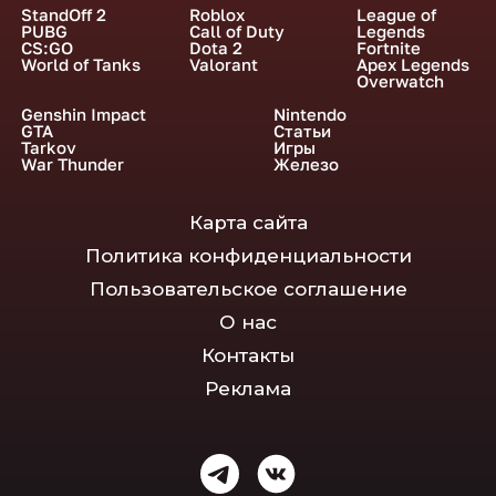
StandOff 2
Roblox
League of
PUBG
Call of Duty
Legends
CS:GO
Dota 2
Fortnite
World of Tanks
Valorant
Apex Legends
Overwatch
Genshin Impact
Nintendo
GTA
Статьи
Tarkov
Игры
War Thunder
Железо
Карта сайта
Политика конфиденциальности
Пользовательское соглашение
О нас
Контакты
Реклама