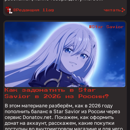
@Редакция 1lag
читать
#Star Savior
Как задонатить в Star
Savior в 2026 из России?
В этом материале разберём, как в 2026 году
пополнить баланс в Star Savior из России через
сервис Donatov.net. Покажем, как оформить
донат на аккаунт, расскажем, какие покупки
доступны во внутриигровом магазине и для чего