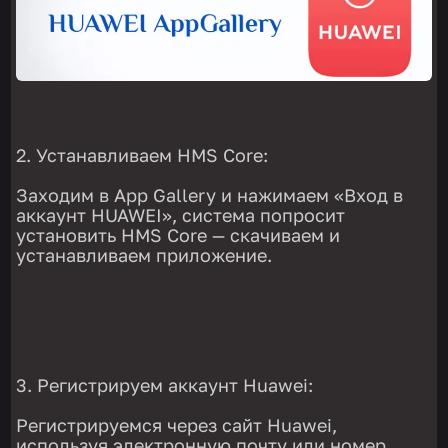
Устанавливаем HMS Core:
Заходим в App Gallery и нажимаем «Вход в
аккаунт HUAWEI», система попросит
установить HMS Core — скачиваем и
устанавливаем приложение.
Регистрируем аккаунт Huawei:
Регистрируемся через сайт Huawei,
используя электронную почту или номер