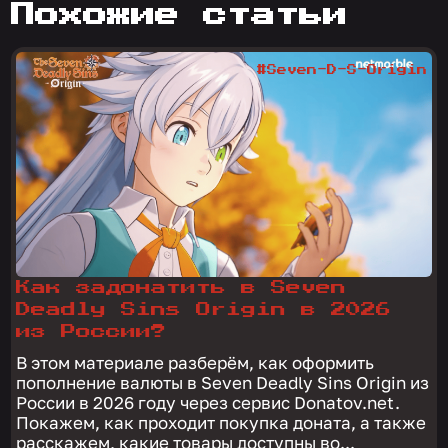
похожие статьи
#Seven-D-S-Origin
Как задонатить в Seven
Deadly Sins Origin в 2026
из России?
В этом материале разберём, как оформить
пополнение валюты в Seven Deadly Sins Origin из
России в 2026 году через сервис Donatov.net.
Покажем, как проходит покупка доната, а также
расскажем, какие товары доступны во...