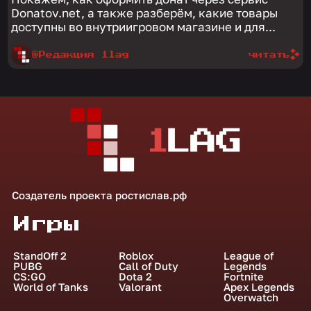
Donatov.net, а также разберём, какие товары
доступны во внутриигровом магазине и для...
@Редакция 1lag
читать
Создатель проекта
ростислав.рф
Игры
StandOff 2
Roblox
League of
PUBG
Call of Duty
Legends
CS:GO
Dota 2
Fortnite
World of Tanks
Valorant
Apex Legends
Overwatch