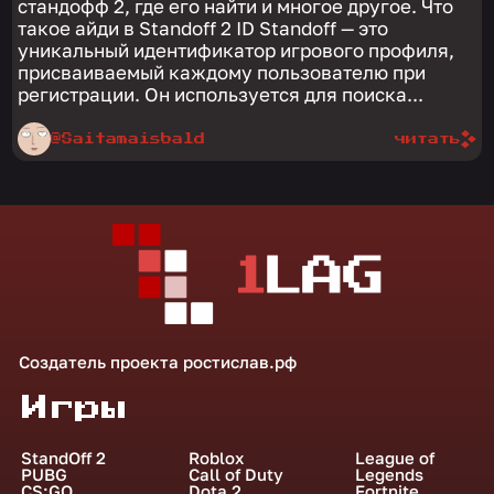
стандофф 2, где его найти и многое другое. Что
такое айди в Standoff 2 ID Standoff — это
уникальный идентификатор игрового профиля,
присваиваемый каждому пользователю при
регистрации. Он используется для поиска...
@Saitamaisbald
читать
Создатель проекта
ростислав.рф
Игры
StandOff 2
Roblox
League of
PUBG
Call of Duty
Legends
CS:GO
Dota 2
Fortnite