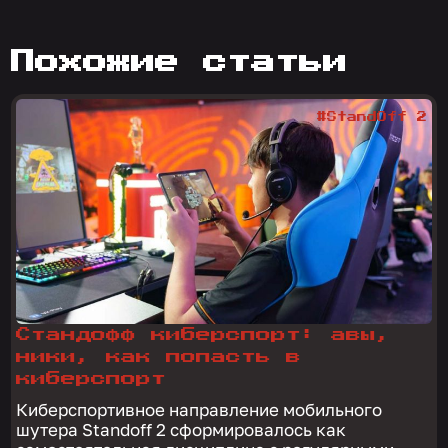
похожие статьи
#StandOff 2
Стандофф киберспорт: авы,
ники, как попасть в
киберспорт
Киберспортивное направление мобильного
шутера Standoff 2 сформировалось как