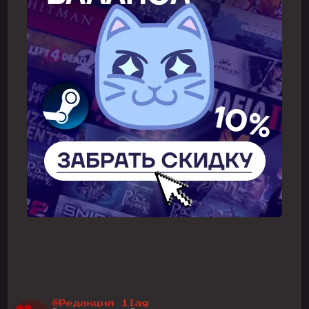
@Редакция 1lag