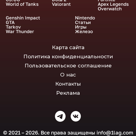
World of Tanks
Valorant
Apex Legends
Overwatch
Genshin Impact
Nintendo
GTA
Статьи
Tarkov
Игры
War Thunder
Железо
Карта сайта
Политика конфиденциальности
Пользовательское соглашение
О нас
Контакты
Реклама
© 2021 – 2026. Все права защищены
info@1lag.com