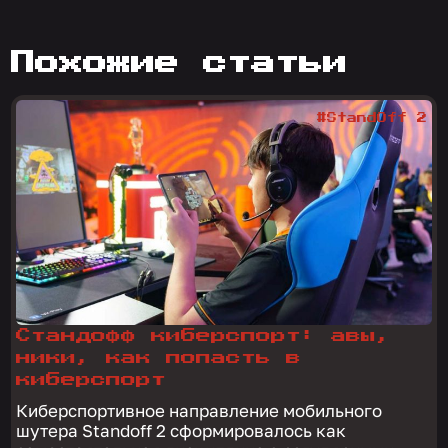
похожие статьи
#StandOff 2
Стандофф киберспорт: авы,
ники, как попасть в
киберспорт
Киберспортивное направление мобильного
шутера Standoff 2 сформировалось как