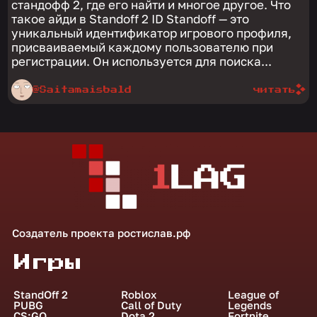
стандофф 2, где его найти и многое другое. Что
такое айди в Standoff 2 ID Standoff — это
уникальный идентификатор игрового профиля,
присваиваемый каждому пользователю при
регистрации. Он используется для поиска...
@Saitamaisbald
читать
Создатель проекта
ростислав.рф
Игры
StandOff 2
Roblox
League of
PUBG
Call of Duty
Legends
CS:GO
Dota 2
Fortnite