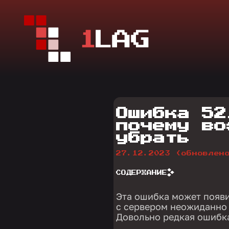
Ошибка 52
почему во
убрать
27.12.2023
(обновлен
СОДЕРЖАНИЕ
Эта ошибка может появит
с сервером неожиданно 
Довольно редкая ошибка