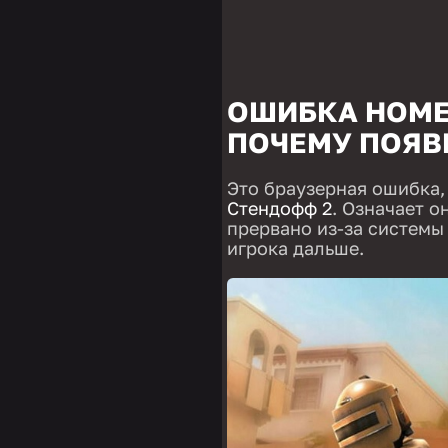
ОШИБКА НОМЕР
ПОЧЕМУ ПОЯВ
Это браузерная ошибка,
Стендофф 2
. Означает о
прервано из-за системы
игрока дальше.