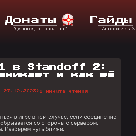
Д
Онаты
Г
Айды
1 в Standoff 2:
зникает и как её
о 27.12.2023)
1 минута чтения
ься в игре в том случае, если соединение
обрывается со стороны с сервером.
. Разберем чуть ближе.