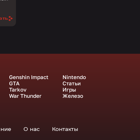
ать
Genshin Impact
Nintendo
GTA
Статьи
Tarkov
Игры
War Thunder
Железо
ение
О нас
Контакты