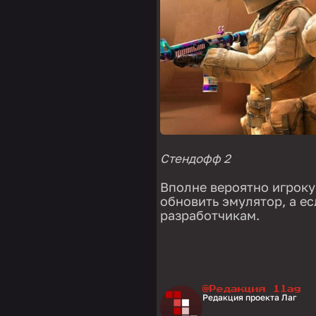
Стендофф 2
Вполне вероятно игроку
обновить эмулятор, а ес
разработчикам.
@Редакция 1lag
Редакция проекта Лаг