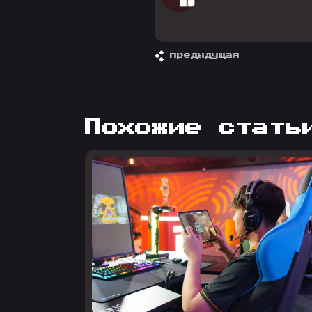
предыдущая
похожие стать