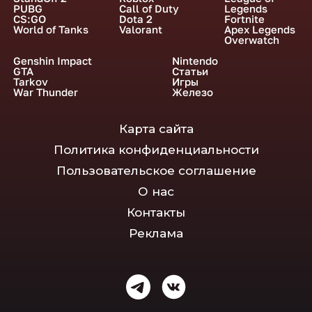
PUBG
Call of Duty
Legends
CS:GO
Dota 2
Fortnite
World of Tanks
Valorant
Apex Legends
Overwatch
Genshin Impact
Nintendo
GTA
Статьи
Tarkov
Игры
War Thunder
Железо
Карта сайта
Политика конфиденциальности
Пользовательское соглашение
О нас
Контакты
Реклама