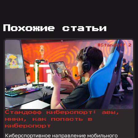
похожие статьи
#StandOff 2
Стандофф киберспорт: авы,
ники, как попасть в
киберспорт
Киберспортивное направление мобильного