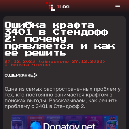
Ошибка крафта
3401 в Стендофф
2: почему
появляется и как
её решить
27.12.2023
(обновлено 27.12.2023)
1 минута чтения
СОДЕРЖАНИЕ
Одна из самых распространенных проблем у
тех, кто постоянно занимается крафтом в
поисках выгоды. Рассказываем, как решить
проблему с 3401 в Стендофф 2.