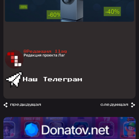
@Редакция 1lag
Редакция проекта Лаг
Наш Телеграм
предыдущая
следующая