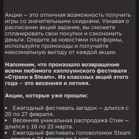
Акции — это отличная возможность получить
игры со значительными скидками. Узнавая о
расписании акций заранее, вы сможете
спланировать свои покупки и сэкономить
деньги. Следите за новостями платформы,
используйте промокоды и получайте
максимальную выгоду от каждой акции.
Напомним, что произошло возвращение
всеми любимого хэллоуинского фестиваля
«Страхи в Steam». Из классных акций этого
года
—
это весенняя и летняя.
Акции, которые уже прошли:
Ежегодный фестиваль загадок — длился с
20 по 27 февраля.
Весенняя уникальная распродажа Стим —
длился с 16 по 23 марта.
Ежегодный фестиваль головоломок Steam
— длился с 24 апреля по 1 мая.