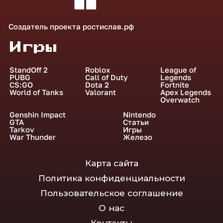
Создатель проекта
ростислав.рф
Игры
StandOff 2
Roblox
League of
PUBG
Call of Duty
Legends
CS:GO
Dota 2
Fortnite
World of Tanks
Valorant
Apex Legends
Overwatch
Genshin Impact
Nintendo
GTA
Статьи
Tarkov
Игры
War Thunder
Железо
Карта сайта
Политика конфиденциальности
Пользовательское соглашение
О нас
Контакты