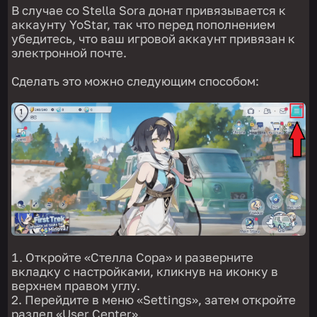
В случае со Stella Sora донат привязывается к
аккаунту YoStar, так что перед пополнением
убедитесь, что ваш игровой аккаунт привязан к
электронной почте.
Сделать это можно следующим способом:
Откройте «Стелла Сора» и разверните
вкладку с настройками, кликнув на иконку в
верхнем правом углу.
Перейдите в меню «Settings», затем откройте
раздел «User Center».