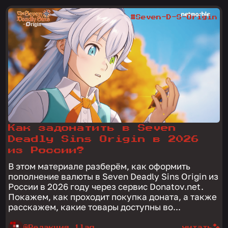
#Seven-D-S-Origin
Как задонатить в Seven
Deadly Sins Origin в 2026
из России?
В этом материале разберём, как оформить
пополнение валюты в Seven Deadly Sins Origin из
России в 2026 году через сервис Donatov.net.
Покажем, как проходит покупка доната, а также
расскажем, какие товары доступны во...
@Редакция 1lag
читать