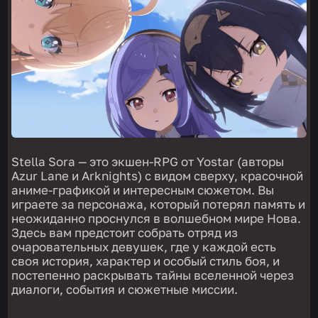
Stella Sora — это экшен-RPG от Yostar (авторы
Azur Lane и Arknights) с видом сверху, красочной
аниме-графикой и интересным сюжетом. Вы
играете за персонажа, который потерял память и
неожиданно проснулся в волшебном мире Нова.
Здесь вам предстоит собрать отряд из
очаровательных девушек, где у каждой есть
своя история, характер и особый стиль боя, и
постепенно раскрывать тайны вселенной через
диалоги, события и сюжетные миссии.