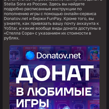
Stella Sora из России. Здесь вы найдете
подробно расписанные инструкции по
пополнению игры с помощью онлайн-сервиса
Donatov.net и биржи FunPay. Кроме того, вы
узнаете, как привязать вашу почту аккаунта к
YoStar, и какие вообще виды доната доступны в
«Стелла Сора» с указанием их стоимости в
рублях.