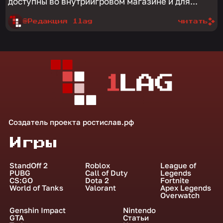
доступны во внутриигровом магазине и для...
@Редакция 1lag
читать
Создатель проекта
ростислав.рф
Игры
StandOff 2
Roblox
League of
PUBG
Call of Duty
Legends
CS:GO
Dota 2
Fortnite
World of Tanks
Valorant
Apex Legends
Overwatch
Genshin Impact
Nintendo
GTA
Статьи