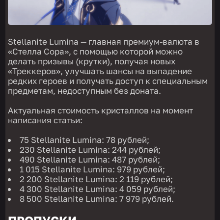
Stellanite Lumina — главная премиум-валюта в
«Стелла Сора», с помощью которой можно
делать призывы (крутки), получая новых
«Треккеров», улучшать шансы на выпадение
редких героев и получать доступ к специальным
предметам, недоступным без доната.
Актуальная стоимость кристаллов на момент
написания статьи:
75 Stellanite Lumina: 78 рублей;
230 Stellanite Lumina: 244 рублей;
490 Stellanite Lumina: 487 рублей;
1 015 Stellanite Lumina: 979 рублей;
2 200 Stellanite Lumina: 2 119 рублей;
4 300 Stellanite Lumina: 4 059 рублей;
8 500 Stellanite Lumina: 7 979 рублей.