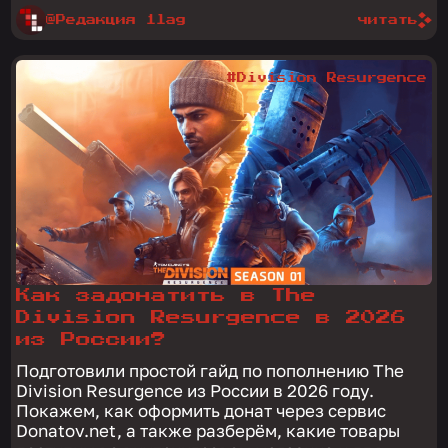
@Редакция 1lag
читать
#Division Resurgence
Как задонатить в The
Division Resurgence в 2026
из России?
Подготовили простой гайд по пополнению The
Division Resurgence из России в 2026 году.
Покажем, как оформить донат через сервис
Donatov.net, а также разберём, какие товары