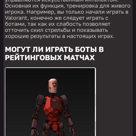
Основная их функция, тренировка для живого
игрока. Например, вы только начали играть в
Valorant, конечно же следует играть с
ботами, так как их слабость позволяет
отточить скил стрельбы и показывать
хорошие результаты в настоящих играх.
МОГУТ ЛИ ИГРАТЬ БОТЫ В
РЕЙТИНГОВЫХ МАТЧАХ