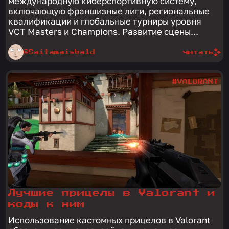
международную киберспортивную систему,
включающую франшизные лиги, региональные
квалификации и глобальные турниры уровня
VCT Masters и Champions. Развитие сцены...
@Saitamaisbald
читать
#VALORANT
Лучшие прицелы в Valorant и
коды к ним
Использование кастомных прицелов в Valorant