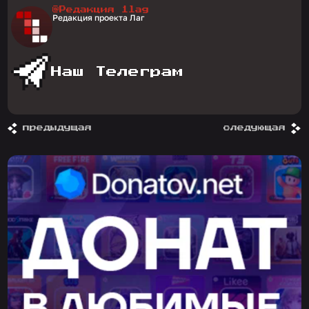
@Редакция 1lag
Редакция проекта Лаг
Наш Телеграм
предыдущая
следующая