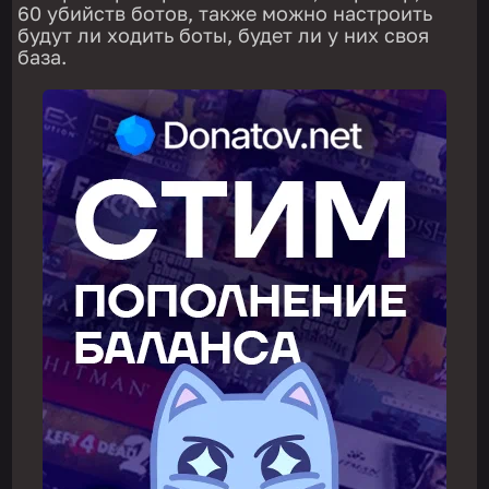
60 убийств ботов, также можно настроить
будут ли ходить боты, будет ли у них своя
база.