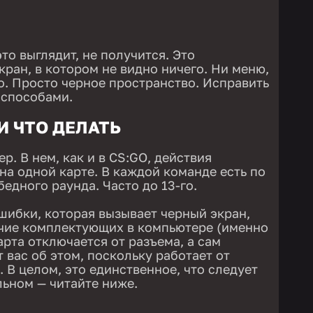
это выглядит, не получится. Это
ран, в котором не видно ничего. Ни меню,
го. Просто черное пространство. Исправить
 способами.
И ЧТО ДЕЛАТЬ
р. В нем, как и в CS:GO, действия
на одной карте. В каждой команде есть по
бедного раунда. Часто до 13-го.
шибки, которая вызывает черный экран,
ичие комплектующих в компьютере (именно
карта отключается от разъема, а сам
 вас об этом, поскольку работает от
 В целом, это единственное, что следует
льном — читайте ниже.