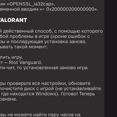
им «OPENSSL_ia32cap».
ременной вводим «~ 0x200000200000000».
VALORANT
й действенный способ, с помощью которого
бой проблемы в игре (кроме ошибок с
гры и последующая установка заново.
ывать такой момент:
лить игру.
т — Riot Vanguard.
ти-чит, то установленная заново игра
ры проверьте все настройки, обновите
почистите диск с игрой (не устанавливайте
 где находится Windows). Готово! Теперь
ранена.
 вы не можете найти пару часов на