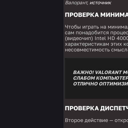
Валорант,
источн
и
к
ПРОВЕРКА МИНИМ
Чтобы играть на минима
сам понадобится процесс
(видеочип) Intel HD 40
характеристикам этих к
несовместимость смысла
ВАЖНО! VALORANT М
СЛАБОМ КОМПЬЮТЕРЕ
ОТЛИЧНО ОПТИМИЗИ
ПРОВЕРКА ДИСПЕТ
Второе действие — откр