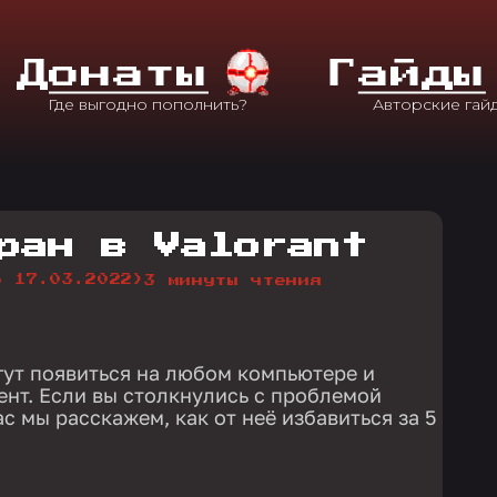
Д
Онаты
Г
Айды
ран в Valorant
о 17.03.2022)
3 минуты чтения
гут появиться на любом компьютере и
нт. Если вы столкнулись с проблемой
ас мы расскажем, как от неё избавиться за 5