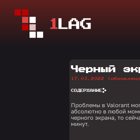
Черный эк
17.03.2022
(обновлен
СОДЕРЖАНИЕ
Проблемы в Valorant мо
абсолютно в любой моме
черного экрана, то сейч
минут.