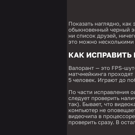
Показать наглядно, как 
обыкновенный черный эк
ни список друзей, ниче
это можно несколькими
КАК ИСПРАВИТЬ 
Валорант — это FPS-шуте
матчмейкинга проходят 
5 человек. Играют до по
По части исправления о
следует проверить нал
так). Бывает, что видео
компьютер не оповещает
видеочипа в процессоре.
проверить сразу. В оста