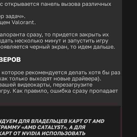
У вас открывается панель вызова различных
р задач».
щем Valorant.
валоранта сразу, то придется закрыть их
ждать несколько минут и запустить игру
появляется черный экран, то идем дальше.
ВЕРОВ
 которое рекомендуется делать хотя бы раз
 как только выходят новые драйвера).
вашей видеокарты, перезагрузите
игру. Как правило, ошибка сразу пропадает
ДУЕМ ДЛЯ ВЛАДЕЛЬЦЕВ КАРТ ОТ AMD
АММУ «AMD CATALYST», А ДЛЯ
АРТ ОТ NVIDIA ИСПОЛЬЗОВАТЬ