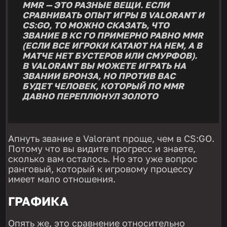
MMR — ЭТО РАЗНЫЕ ВЕЩИ. ЕСЛИ
СРАВНИВАТЬ ОПЫТ ИГРЫ В VALORANT И
CS:GO, ТО МОЖНО СКАЗАТЬ, ЧТО
ЗВАНИЕ В КС ГО ПРИМЕРНО РАВНО MMR
(ЕСЛИ ВСЕ ИГРОКИ КАТАЮТ НА НЕМ, А В
МАТЧЕ НЕТ БУСТЕРОВ ИЛИ СМУРФОВ).
В VALORANT ВЫ МОЖЕТЕ ИГРАТЬ НА
ЗВАНИИ БРОНЗА, НО ПРОТИВ ВАС
БУДЕТ ЧЕЛОВЕК, КОТОРЫЙ ПО MMR
ДАВНО ПЕРЕПЛЮНУЛ ЗОЛОТО
Апнуть звание в Valorant проще, чем в CS:GO.
Потому что вы видите прогресс и знаете,
сколько вам осталось. Но это уже вопрос
ранговый, который к игровому процессу
имеет мало отношения.
ГРАФИКА
Опять же, это сравнение относительно