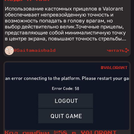
Использование кастомных прицелов в Valorant
обеспечивает непревзойденную точность и
возможность попадать в голову врагам, но
выбор действительно велик.Точечные прицелы,
представляющие собой минималистичную точку
в центре экрана, повышают точность стрельбы...
@Saitamaisbald
читать
#VALORANT
Код ошибки №58 в VALORANT