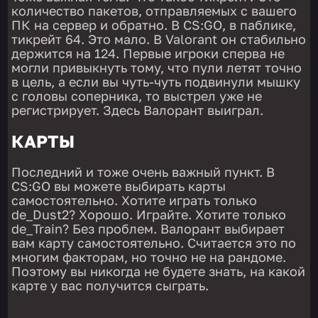
количество пакетов, отправляемых с вашего
ПК на сервер и обратно. В CS:GO, в паблике,
тикрейт 64. Это мало. В Valorant он стабильно
держится на 124. Первые игроки сперва не
могли привыкнуть тому, что пули летят точно
в цель, а если вы чуть-чуть подвинули мышку
с головы соперника, то выстрел уже не
регистрирует. Здесь Валорант выиграл.
КАРТЫ
Последний и тоже очень важный пункт. В
CS:GO вы можете выбирать карты
самостоятельно. Хотите играть только
de_Dust2? Хорошо. Играйте. Хотите только
de_Train? Без проблем. Валорант выбирает
вам карту самостоятельно. Считается это по
многим факторам, но точно не на рандоме.
Поэтому вы никогда не будете знать, на какой
карте у вас получится сыграть.