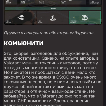
Оружие в валорант по обе стороны баррикад
КОМЬЮНИТИ
Это, скорее, заголовок для обсуждения, чем
для констатации. Однако, на опыте автора, в
Valorant меньше токсичных игроков, потому
что здесь многие концентрируются на игре.
Но при этом и пообщаться с вами мало кто
захочет. В то же время в CS:GO очень много
токсичных плееров, но с ними легко выйти на
дружелюбный контакт и выиграть матч на
характере и отличном взаимодействии. Не
забывайте, что в Valorant до сих пор не так
много СНГ-комьюнити. Здесь сравнение
валорант и кс го неуместно.