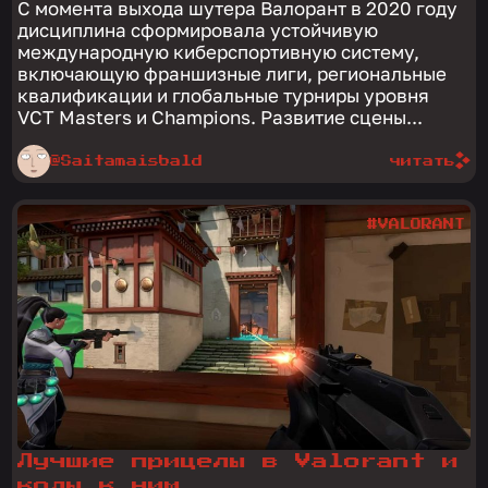
С момента выхода шутера Валорант в 2020 году
дисциплина сформировала устойчивую
международную киберспортивную систему,
включающую франшизные лиги, региональные
квалификации и глобальные турниры уровня
VCT Masters и Champions. Развитие сцены...
@Saitamaisbald
читать
#VALORANT
Лучшие прицелы в Valorant и
коды к ним