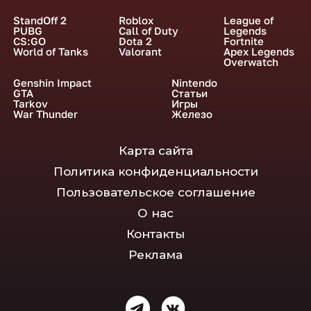
StandOff 2
Roblox
League of
PUBG
Call of Duty
Legends
CS:GO
Dota 2
Fortnite
World of Tanks
Valorant
Apex Legends
Overwatch
Genshin Impact
Nintendo
GTA
Статьи
Tarkov
Игры
War Thunder
Железо
Карта сайта
Политика конфиденциальности
Пользовательское соглашение
О нас
Контакты
Реклама