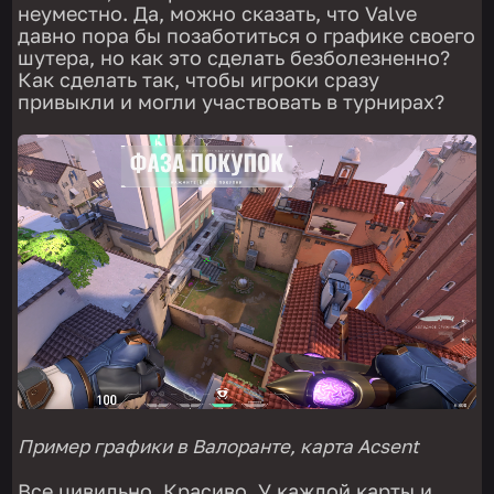
неуместно. Да, можно сказать, что Valve
давно пора бы позаботиться о графике своего
шутера, но как это сделать безболезненно?
Как сделать так, чтобы игроки сразу
привыкли и могли участвовать в турнирах?
Пример графики в Валоранте, карта Acsent
Все цивильно. Красиво. У каждой карты и