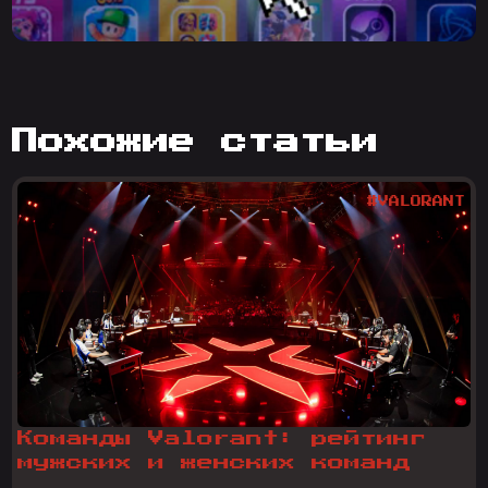
похожие статьи
#VALORANT
Команды Valorant: рейтинг
мужских и женских команд