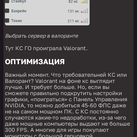
Выбрать сервер в валоранте
Тут КС ГО проиграла Valorant.
ОПТИМИЗАЦИЯ
Важный момент. Что требовательней КС или
Валорант? Valorant на фоне кс выглядит
лучше. И требует больше. Но, если вы
сможете правильно подкрутить настройки
графики, «поиграться» с Панель Управления
NVIDIA, то можно добиться 45-60 ФПС даже
не на самом мощном ПК. С КС постоянно
случаются какие-то недоработки, из-за чего
даже мощные компьютеры выдают не больше
300 FPS. А многие для игры покупают
мониторы с большой герцовкой.