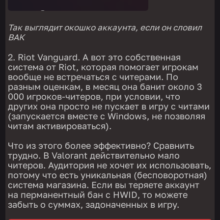
Так выглядит окошко аккаунта, если он словил
ВАК
Riot Vanguard. А вот это собственная
система от Riot, которая помогает игрокам
вообще не встречаться с читерами. По
разным оценкам, в месяц она банит около 3
000 игроков-читеров, при условии, что
других она просто не пускает в игру с читами
(запускается вместе с Windows, не позволяя
читам активироваться).
Что из этого более эффективно? Сравнить
трудно. В Valorant действительно мало
читеров. Аудитория не хочет их использовать,
потому что есть уникальная (бесповоротная)
система магазина. Если вы теряете аккаунт
на перманентный бан с HWID, то можете
забыть о суммах, задоначенных в игру.