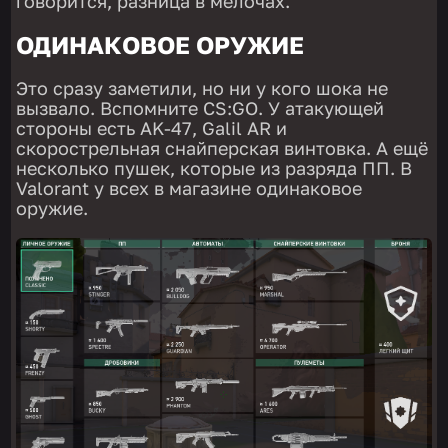
говорится, разница в мелочах.
ОДИНАКОВОЕ ОРУЖИЕ
Это сразу заметили, но ни у кого шока не
вызвало. Вспомните CS:GO. У атакующей
стороны есть AK-47, Galil AR и
скорострельная снайперская винтовка. А ещё
несколько пушек, которые из разряда ПП. В
Valorant у всех в магазине одинаковое
оружие.