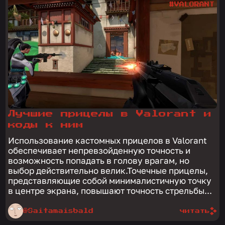
#VALORANT
Лучшие прицелы в Valorant и
коды к ним
Использование кастомных прицелов в Valorant
обеспечивает непревзойденную точность и
возможность попадать в голову врагам, но
выбор действительно велик.Точечные прицелы,
представляющие собой минималистичную точку
в центре экрана, повышают точность стрельбы...
@Saitamaisbald
читать