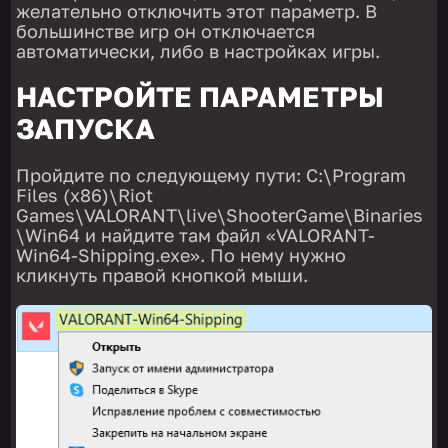
желательно отключить этот параметр. В
большинстве игр он отключается
автоматически, либо в настройках игры.
НАСТРОЙТЕ ПАРАМЕТРЫ
ЗАПУСКА
Пройдите по следующему пути: C:\Program
Files (x86)\Riot
Games\VALORANT\live\ShooterGame\Binaries
\Win64 и найдите там файл «VALORANT-
Win64-Shipping.exe». По нему нужно
кликнуть правой кнопкой мыши.