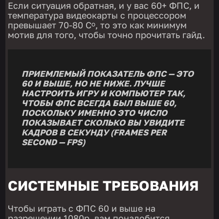
Если ситуация обратная, и у вас 60+ ФПС, и
температура видеокарты с процессором
превышает 70-80 С
, то это как минимум
о
мотив для того, чтобы точно прочитать гайд.
ПРИЕМЛЕМЫЙ ПОКАЗАТЕЛЬ ФПС — ЭТО
60 И ВЫШЕ, НО НЕ НИЖЕ. ЛУЧШЕ
НАСТРОИТЬ ИГРУ И КОМПЬЮТЕР ТАК,
ЧТОБЫ ФПС ВСЕГДА БЫЛ ВЫШЕ 60,
ПОСКОЛЬКУ ИМЕННО ЭТО ЧИСЛО
ПОКАЗЫВАЕТ СКОЛЬКО ВЫ УВИДИТЕ
КАДРОВ В СЕКУНДУ (FRAMES PER
SECOND — FPS)
СИСТЕМНЫЕ ТРЕБОВАНИЯ
Чтобы играть с ФПС 60 и выше на
разрешении 1080p, вам понадобится