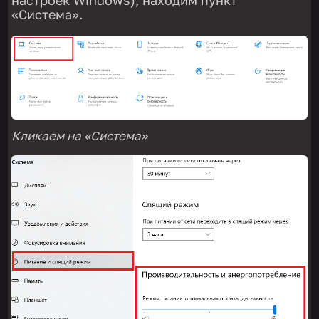
«Система».
Кликаем на «Система»