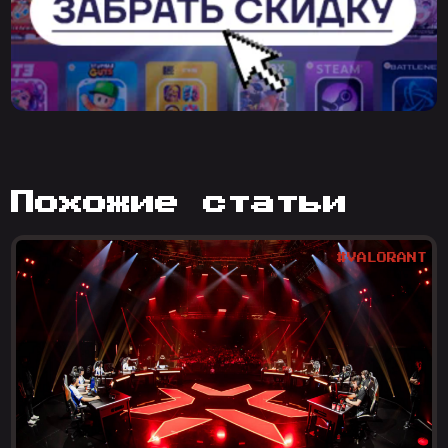
похожие статьи
#VALORANT