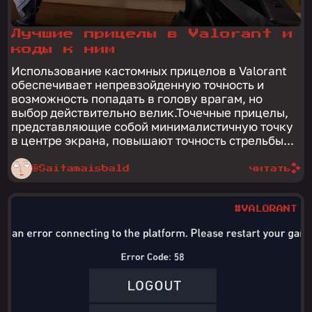
Лучшие прицелы в Valorant и
коды к ним
Использование кастомных прицелов в Valorant
обеспечивает непревзойденную точность и
возможность попадать в голову врагам, но
выбор действительно велик.Точечные прицелы,
представляющие собой минималистичную точку
в центре экрана, повышают точность стрельбы...
@Saitamaisbald
читать
#VALORANT