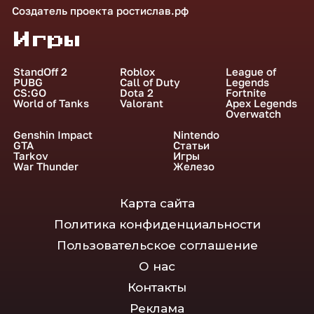
Создатель проекта
ростислав.рф
Игры
StandOff 2
Roblox
League of
PUBG
Call of Duty
Legends
CS:GO
Dota 2
Fortnite
World of Tanks
Valorant
Apex Legends
Overwatch
Genshin Impact
Nintendo
GTA
Статьи
Tarkov
Игры
War Thunder
Железо
Карта сайта
Политика конфиденциальности
Пользовательское соглашение
О нас
Контакты
Реклама