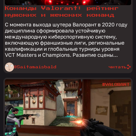
Команды Valorant: рейтинг
мужских и женских команд
С момента выхода шутера Валорант в 2020 году
дисциплина сформировала устойчивую
международную киберспортивную систему,
включающую франшизные лиги, региональные
квалификации и глобальные турниры уровня
VCT Masters и Champions. Развитие сцены...
@Saitamaisbald
читать
#VALORANT