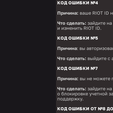
КОД ОШИБКИ №4
Причина:
ваше RIOT ID н
Что сделать:
зайдите на
и изменить RIOT ID.
КОД ОШИБКИ №5
Причина
: вы авторизова
Что сделать:
выйдите с а
КОД ОШИБКИ №7
Причина:
вы не можете 
Что сделать:
зайдите на 
о блокировке учетной з
поддержку.
КОД ОШИБКИ ОТ №8 ДО