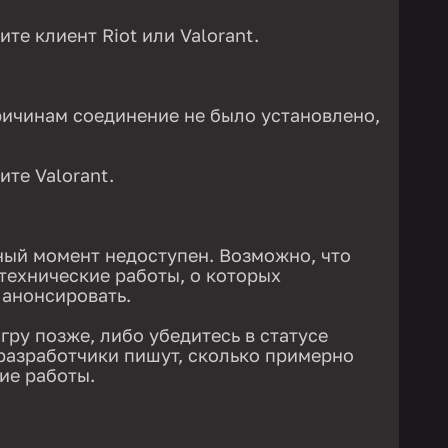
те клиент Riot или Valorant.
ричинам соединение не было установлено,
те Valorant.
ный момент недоступен. Возможно, что
технические работы, о которых
 анонсировать.
гру позже, либо убедитесь в статусе
 разработчики пишут, сколько примерно
ие работы.