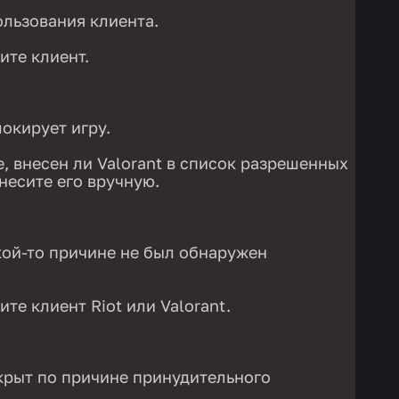
льзования клиента.
ите клиент.
окирует игру.
, внесен ли Valorant в список разрешенных
внесите его вручную.
кой-то причине не был обнаружен
те клиент Riot или Valorant.
крыт по причине принудительного