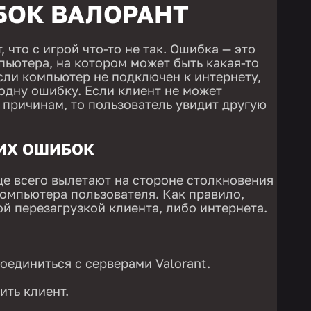
БОК ВАЛОРАНТ
 что с игрой что-то не так. Ошибка — это
пьютера, на котором может быть какая-то
сли компьютер не подключен к интернету,
 одну ошибку. Если клиент не может
 причинам, то пользователь увидит другую
ИХ ОШИБОК
е всего вылетают на стороне столкновения
компьютера пользователя. Как правило,
й перезагрузкой клиента, либо интернета.
оединиться с серверами Valorant.
ить клиент.