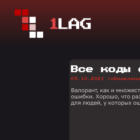
Все коды 
09.10.2021
(обновлен
Валорант, как и множест
ошибки. Хорошо, что р
для людей, у которых о