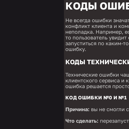
КОДЫ ОШИ
Не всегда ошибки значат,
конфликт клиента и ком
неполадка. Например, е
то пользователь увидит
запуститься по каким-то
ошибку.
КОДЫ ТЕХНИЧЕСК
Технические ошибки чащ
клиентского сервиса и 
ошибка решается просто
КОД ОШИБКИ №0 И №1
Причина:
вы не смогли с
Что сделать:
перезапуст