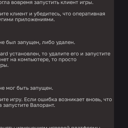
огла вовремя запустить клиент игры.
ите клиент и убедитесь, что оперативная
ругими приложениями.
не был запущен, либо удален.
rd установлен, то удалите его и запустите
о нет на компьютере, то просто
гры.
не мог быть запущен.
ите игру. Если ошибка возникает вновь, что
а запустите Валорант.
аняты изменением игровой платформы,