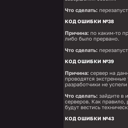
Что сделать:
перезапусти
КОД ОШИБКИ №38
Причина:
по каким-то п
либо было прервано.
Что сделать:
перезапусти
КОД ОШИБКИ №39
Причина:
сервер на дан
проводятся экстренные 
разработчики не успели
Что сделать:
зайдите в и
серверов. Как правило,
будут вестись техническ
КОД ОШИБКИ №43