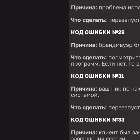
Причина:
проблема испо
Что сделать:
перезапуст
КОД ОШИБКИ №29
Причина:
брандмауэр бл
Что сделать:
посмотрите
программ. Если нет, то 
КОД ОШИБКИ №31
Причина:
ваш ник по ка
системой.
Что сделать:
перезапусти
КОД ОШИБКИ №33
Причина:
клиент был за
завершения сессии.