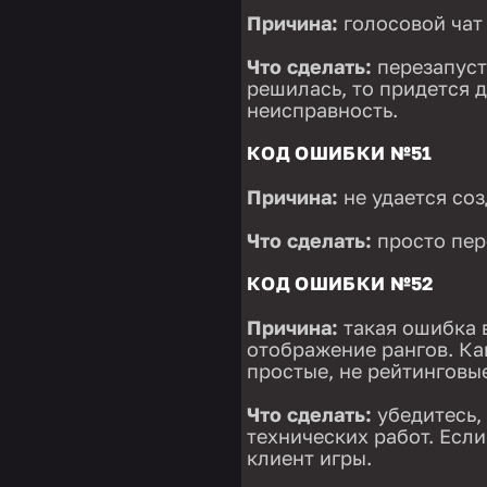
Причина:
голосовой чат 
Что сделать:
перезапуст
решилась, то придется 
неисправность.
КОД ОШИБКИ №51
Причина:
не удается соз
Что сделать:
просто пер
КОД ОШИБКИ №52
Причина:
такая ошибка в
отображение рангов. Ка
простые, не рейтинговы
Что сделать:
убедитесь, 
технических работ. Если
клиент игры.