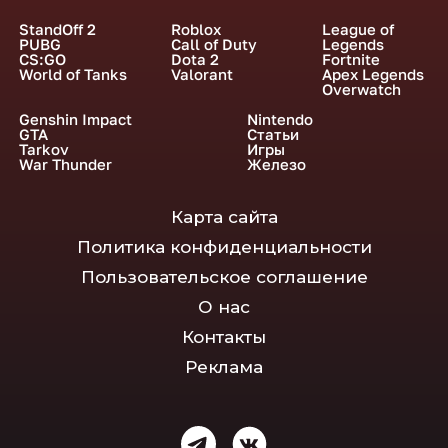
StandOff 2
Roblox
League of
PUBG
Call of Duty
Legends
CS:GO
Dota 2
Fortnite
World of Tanks
Valorant
Apex Legends
Overwatch
Genshin Impact
Nintendo
GTA
Статьи
Tarkov
Игры
War Thunder
Железо
Карта сайта
Политика конфиденциальности
Пользовательское соглашение
О нас
Контакты
Реклама