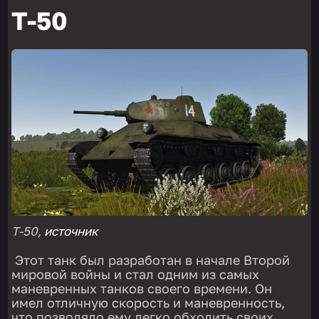
Т-50
Т-50,
источник
Этот танк был разработан в начале Второй
мировой войны и стал одним из самых
маневренных танков своего времени. Он
имел отличную скорость и маневренность,
что позволяло ему легко обходить своих