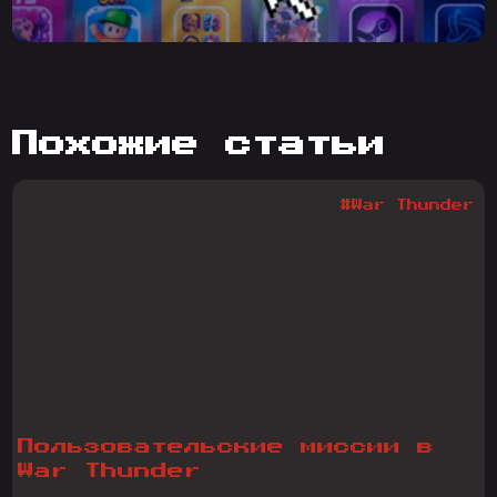
похожие статьи
#War Thunder
Пользовательские миссии в
War Thunder