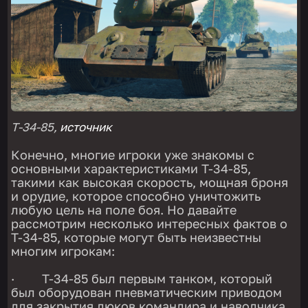
T-34-85,
источник
Конечно, многие игроки уже знакомы с
основными характеристиками T-34-85,
такими как высокая скорость, мощная броня
и орудие, которое способно уничтожить
любую цель на поле боя. Но давайте
рассмотрим несколько интересных фактов о
T-34-85, которые могут быть неизвестны
многим игрокам:
· T-34-85 был первым танком, который
был оборудован пневматическим приводом
для закрытия люков командира и наводчика.