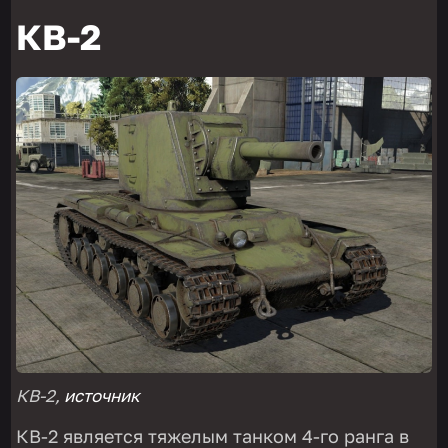
КВ-2
КВ-2,
источник
КВ-2 является тяжелым танком 4-го ранга в