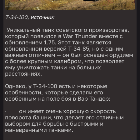
Т-34-100,
источник
Уникальный танк советского производства,
который появился в War Thunder вместе с
обновлением 1.75. Этот танк является
обновленной версией T-34-85, но с одним
важным отличием — он был оснащен орудием
с более крупным калибром, что позволяет
ему уничтожать танки на больших
расстояниях.
Однако, у T-34-100 есть и некоторые
особенности, которые сделали его
особенным на поле боя в Вар Тандер:
· он имеет очень хорошую скорость
поворота башни, что делает его отличным
выбором для борьбы с быстрыми и
маневренными танками.