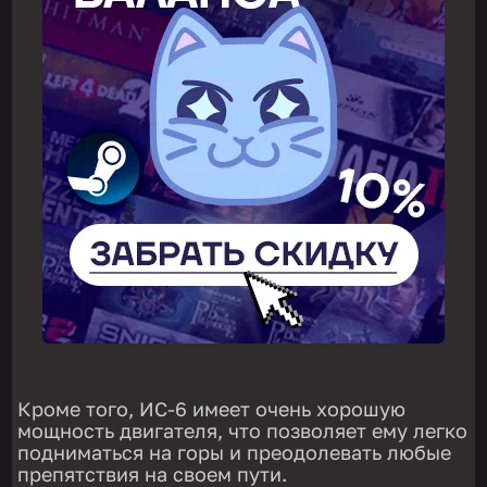
Кроме того, ИС-6 имеет очень хорошую
мощность двигателя, что позволяет ему легко
подниматься на горы и преодолевать любые
препятствия на своем пути.