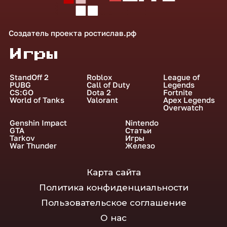
Создатель проекта
ростислав.рф
Игры
StandOff 2
Roblox
League of
PUBG
Call of Duty
Legends
CS:GO
Dota 2
Fortnite
World of Tanks
Valorant
Apex Legends
Overwatch
Genshin Impact
Nintendo
GTA
Статьи
Tarkov
Игры
War Thunder
Железо
Карта сайта
Политика конфиденциальности
Пользовательское соглашение
О нас