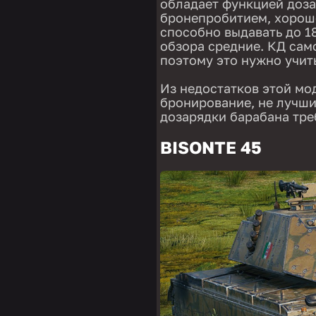
обладает функцией доза
бронепробитием, хорош
способно выдавать до 1
обзора средние. КД сам
поэтому это нужно учит
Из недостатков этой мо
бронирование, не лучши
дозарядки барабана тре
BISONTE 45