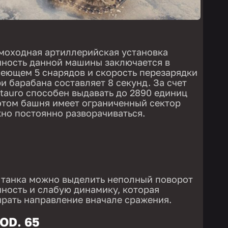
моходная артиллерийская установка
нность данной машины заключается в
еющем 5 снарядов и скорость перезарядки
ри барабана составляет 8 секунд. За счет
otauro способен выдавать до 2890 единиц
 этом башня имеет ограниченный сектор
жно постоянно разворачиваться.
 танка можно выделить неполный поворот
ность и слабую динамику, которая
рать направление вначале сражения.
OD. 65