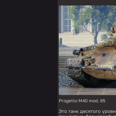
Progetto M40 mod. 65
Это танк десятого уровн