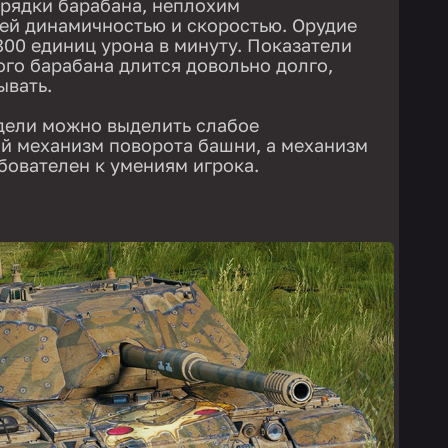
рядки барабана, неплохим
ей динамичностью и скоростью. Орудие
800 единиц урона в минуту. Показатели
ого барабана длится довольно долго,
ывать.
дели можно выделить слабое
й механизм поворота башни, а механизм
бователен к умениям игрока.