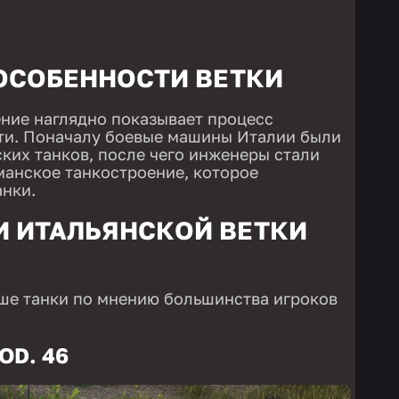
 ОСОБЕННОСТИ ВЕТКИ
ние наглядно показывает процесс
ти. Поначалу боевые машины Италии были
ких танков, после чего инженеры стали
манское танкостроение, которое
нки.
И ИТАЛЬЯНСКОЙ ВЕТКИ
ше танки по мнению большинства игроков
OD. 46