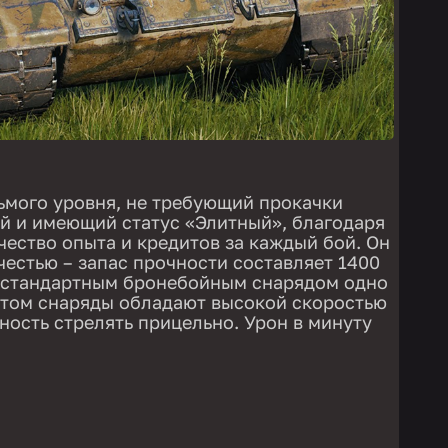
ьмого уровня, не требующий прокачки
й и имеющий статус «Элитный», благодаря
чество опыта и кредитов за каждый бой. Он
естью – запас прочности составляет 1400
 стандартным бронебойным снарядом одно
этом снаряды обладают высокой скоростью
ность стрелять прицельно. Урон в минуту