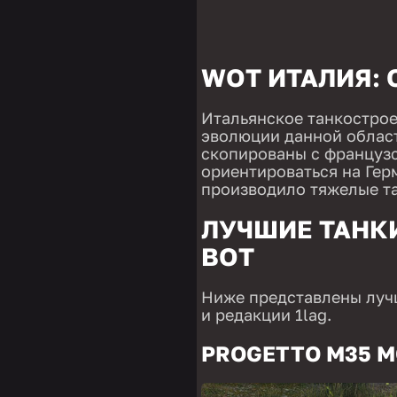
WOT ИТАЛИЯ:
Итальянское танкострое
эволюции данной облас
скопированы с французс
ориентироваться на Гер
производило тяжелые та
ЛУЧШИЕ ТАНК
ВОТ
Ниже представлены луч
и редакции 1lag.
PROGETTO M35 M