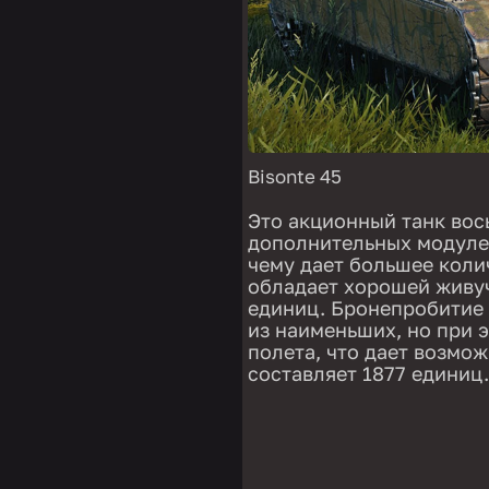
Bisonte 45
Это акционный танк вос
дополнительных модуле
чему дает большее коли
обладает хорошей живуч
единиц. Бронепробитие
из наименьших, но при 
полета, что дает возмож
составляет 1877 единиц.