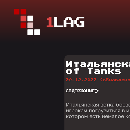
Итальянск
of Tanks
20.12.2022
(обновлен
СОДЕРЖАНИЕ
Итальянская ветка боево
игрокам погрузиться в 
котором есть немалое к