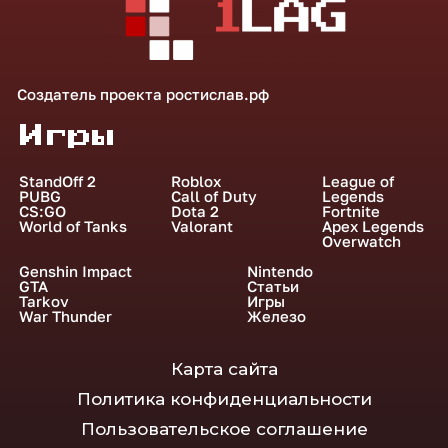
Создатель проекта
ростислав.рф
Игры
StandOff 2
Roblox
League of
PUBG
Call of Duty
Legends
CS:GO
Dota 2
Fortnite
World of Tanks
Valorant
Apex Legends
Overwatch
Genshin Impact
Nintendo
GTA
Статьи
Tarkov
Игры
War Thunder
Железо
Карта сайта
Политика конфиденциальности
Пользовательское соглашение