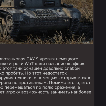
тивотанковая САУ 9 уровня немецкого
нике игроки WoT дали название «вафля».
то этот танк оснащен довольно слабой
ко пробить. Но этот недостаток
рудия техники, с помощью которых можно
урона по противникам. Помимо этого, этот
о перемещаться по полю сражения, а
ет игроку возможность занимать наиболее