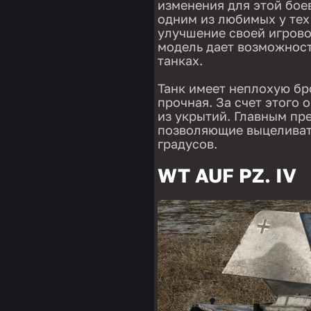
изменения для этой боев
одним из любимых у тех 
улучшение своей игрово
модель дает возможност
танках.
Танк имеет неплохую бр
прочная. За счет этого 
из укрытий. Главным пр
позволяющие выцеливать
градусов.
WT AUF PZ. IV