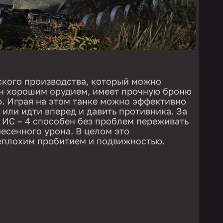
ского производства, который можно
ен хорошим орудием, имеет прочную броню
. Играя на этом танке можно эффективно
 или идти вперед и давить противника. За
 ИС – 4 способен без проблем переживать
есенного урона. В целом это
еплохим пробитием и подвижностью.