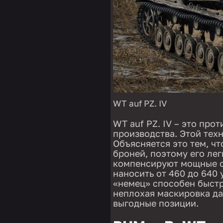
WT auf PZ. IV
WT auf PZ. IV – это про
производства. Этой тех
Объясняется это тем, ч
броней, поэтому его лег
компенсируют мощные о
наносить от 460 до 640 
«немец» способен быстр
неплохая маскировка да
выгодные позиции.