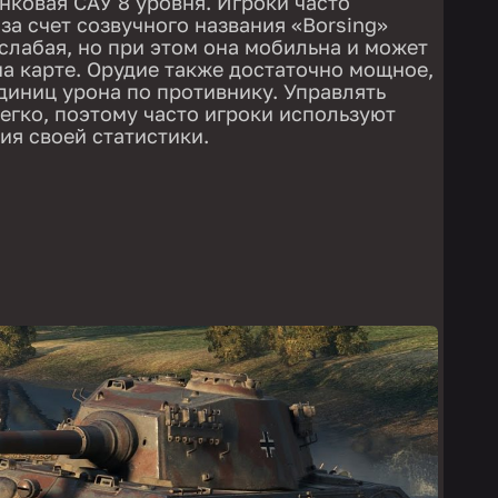
нковая САУ 8 уровня. Игроки часто
за счет созвучного названия «Borsing»
 слабая, но при этом она мобильна и может
а карте. Орудие также достаточно мощное,
диниц урона по противнику. Управлять
легко, поэтому часто игроки используют
ия своей статистики.