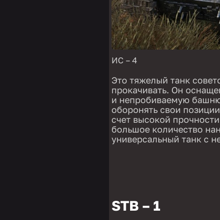
ИС – 4
Это тяжелый танк совет
прокачивать. Он оснащ
и непробиваемую башню
оборонять свои позиции
счет высокой прочности
большое количество нан
универсальный танк с н
STB – 1