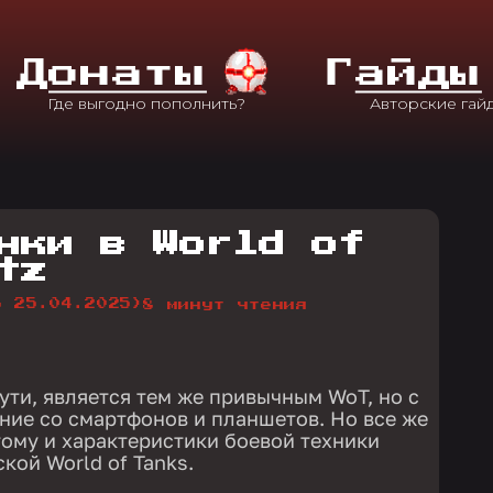
Д
Онаты
Г
Айды
нки в World of
tz
о 25.04.2025)
8 минут чтения
 сути, является тем же привычным WoT, но с
ние со смартфонов и планшетов. Но все же
тому и характеристики боевой техники
кой World of Tanks.