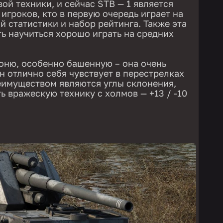
ой техники, и сейчас STB — 1 является
игроков, кто в первую очередь играет на
й статистики и набор рейтинга. Также эта
ь научиться хорошо играть на средних
оню, особенно башенную – она очень
он отлично себя чувствует в перестрелках
еимуществом являются углы склонения,
 вражескую технику с холмов — +13 / -10