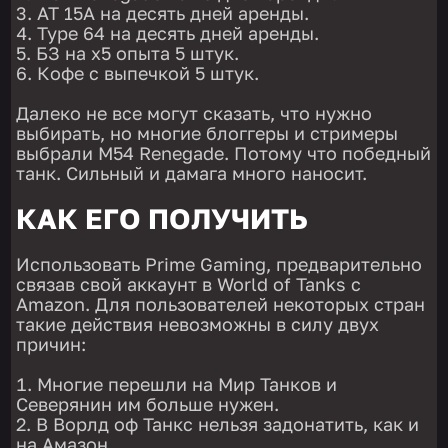
AT 15A на десять дней аренды.
Type 64 на десять дней аренды.
БЗ на х5 опыта 5 штук.
Кофе с выпечкой 5 штук.
Далеко не все могут сказать, что нужно
выбирать, но многие блоггеры и стримеры
выбрали M54 Renegade. Потому что победный
танк. Сильный и дамага много наносит.
КАК ЕГО ПОЛУЧИТЬ
Использовать Prime Gaming, предварительно
связав свой аккаунт в World of Tanks с
Amazon. Для пользователей некоторых стран
такие действия невозможны в силу двух
причин:
Многие перешли на Мир Танков и
Северянин им больше нужен.
В Ворлд оф Танкс нельзя задонатить, как и
на Амазон.