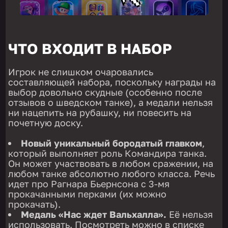
ЧТО ВХОДИТ В НАБОР
Игрок не слишком очаровались
составляющей набора, поскольку награды на
выбор довольно скудные (особенно после
отзывов о шведском танке), а медали нельзя
ни нацепить на рубашку, ни повесить на
почетную доску.
Новый уникальный бородатый главком
,
который выполняет роль Командира танка.
Он может участвовать в любом сражении, на
любом танке абсолютно любого класса. Речь
идет про Рагнара Бьернсона с 3-мя
прокачанными перками (их можно
прокачать).
Медаль «Нас ждет Вальхалла».
Её нельзя
использовать. Посмотреть можно в списке