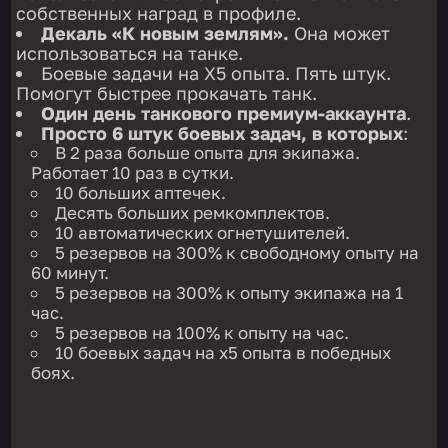
собственных наград в профиле.
Декаль «К новым землям».
Она может
использоваться на танке.
Боевые задачи на Х5 опыта. Пять штук.
Помогут быстрее прокачать танк.
Один день танкового премиум-аккаунта
.
Просто 6 штук боевых задач, в которых
:
В 2 раза больше опыта для экипажа.
Работает 10 раз в сутки.
10 больших аптечек.
Десять больших ремкомплектов.
10 автоматических огнетушителей.
5 резервов на 300% к свободному опыту на
60 минут.
5 резервов на 300% к опыту экипажа на 1
час.
5 резервов на 100% к опыту на час.
10 боевых задач на х5 опыта в победных
боях.