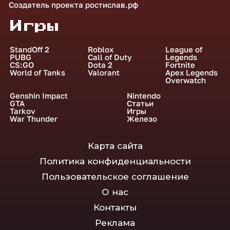
Создатель проекта
ростислав.рф
Игры
StandOff 2
Roblox
League of
PUBG
Call of Duty
Legends
CS:GO
Dota 2
Fortnite
World of Tanks
Valorant
Apex Legends
Overwatch
Genshin Impact
Nintendo
GTA
Статьи
Tarkov
Игры
War Thunder
Железо
Карта сайта
Политика конфиденциальности
Пользовательское соглашение
О нас
Контакты
Реклама