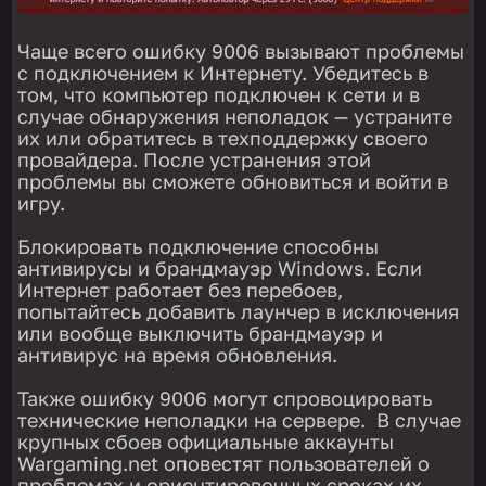
Чаще всего ошибку 9006 вызывают проблемы
с подключением к Интернету. Убедитесь в
том, что компьютер подключен к сети и в
случае обнаружения неполадок — устраните
их или обратитесь в техподдержку своего
провайдера. После устранения этой
проблемы вы сможете обновиться и войти в
игру.
Блокировать подключение способны
антивирусы и брандмауэр Windows. Если
Интернет работает без перебоев,
попытайтесь добавить лаунчер в исключения
или вообще выключить брандмауэр и
антивирус на время обновления.
Также ошибку 9006 могут спровоцировать
технические неполадки на сервере. В случае
крупных сбоев официальные аккаунты
Wargaming.net оповестят пользователей о
проблемах и ориентировочных сроках их