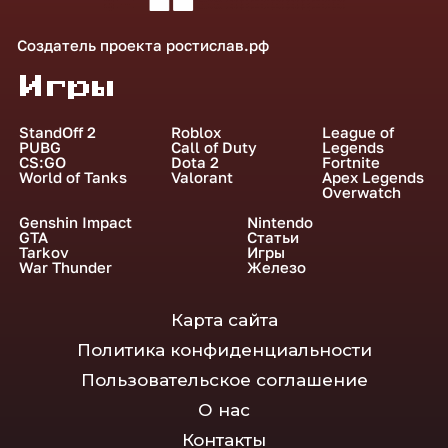
Создатель проекта
ростислав.рф
Игры
StandOff 2
Roblox
League of
PUBG
Call of Duty
Legends
CS:GO
Dota 2
Fortnite
World of Tanks
Valorant
Apex Legends
Overwatch
Genshin Impact
Nintendo
GTA
Статьи
Tarkov
Игры
War Thunder
Железо
Карта сайта
Политика конфиденциальности
Пользовательское соглашение
О нас
Контакты