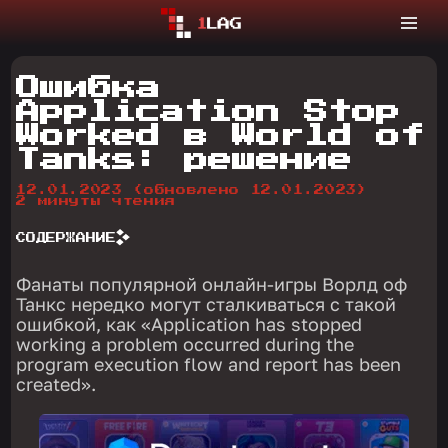
Ошибка
Application Stop
Worked в World of
Tanks: решение
12.01.2023
(обновлено 12.01.2023)
2 минуты чтения
СОДЕРЖАНИЕ
Фанаты популярной онлайн-игры Ворлд оф
Танкс нередко могут сталкиваться с такой
ошибкой, как «Application has stopped
working a problem occurred during the
program execution flow and report has been
created».