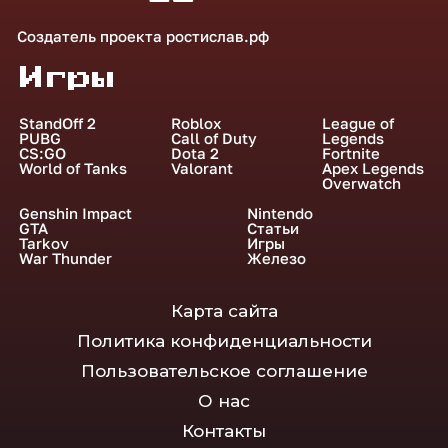
Создатель проекта
ростислав.рф
Игры
StandOff 2
Roblox
League of
PUBG
Call of Duty
Legends
CS:GO
Dota 2
Fortnite
World of Tanks
Valorant
Apex Legends
Overwatch
Genshin Impact
Nintendo
GTA
Статьи
Tarkov
Игры
War Thunder
Железо
Карта сайта
Политика конфиденциальности
Пользовательское соглашение
О нас
Контакты