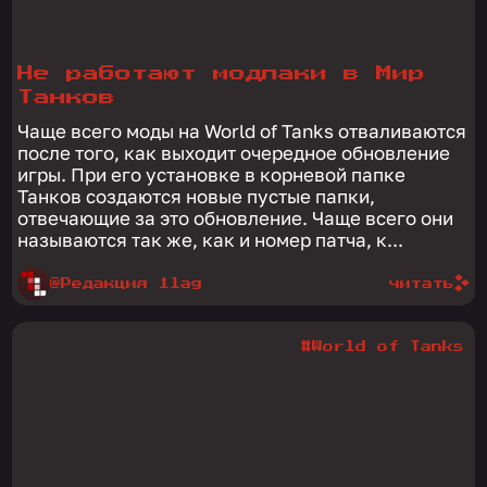
Не работают модпаки в Мир
Танков
Чаще всего моды на World of Tanks отваливаются
после того, как выходит очередное обновление
игры. При его установке в корневой папке
Танков создаются новые пустые папки,
отвечающие за это обновление. Чаще всего они
называются так же, как и номер патча, к...
@Редакция 1lag
читать
#World of Tanks