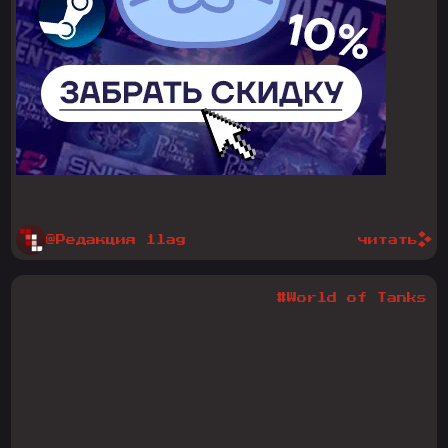
@Редакция 1lag
читать
#World of Tanks