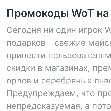
Промокоды WoT на
Сегодня ни один игрок W
подарков – свежие майс
принести пользователям
скидки в магазинах, пр
орлов и серебряных льв
Предупреждаем, что пр
непредсказуемая, а пот