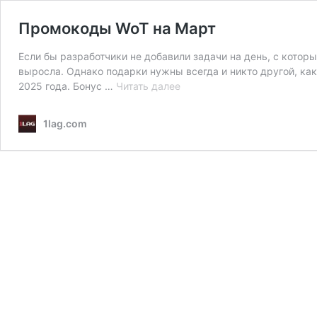
Промокоды WoT на Март
Если бы разработчики не добавили задачи на день, с котор
выросла. Однако подарки нужны всегда и никто другой, как
Промокоды
2025 года. Бонус …
Читать далее
WoT
на
1lag.com
Март