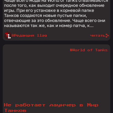
Чаще всего моды на World of Tanks отваливаются
после того, как выходит очередное обновление
игры. При его установке в корневой папке
Танков создаются новые пустые папки,
отвечающие за это обновление. Чаще всего они
называются так же, как и номер патча, к...
@Редакция 1lag
читать
#World of Tanks
Не работает лаунчер в Мир
Танков