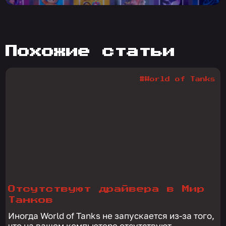
похожие статьи
#World of Tanks
Отсутствуют драйвера в Мир
Танков
Иногда World of Tanks не запускается из-за того,
что на вашем компьютере отсутствуют