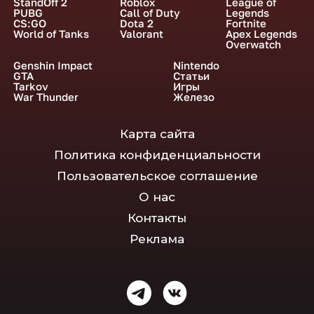
StandOff 2
Roblox
League of
PUBG
Call of Duty
Legends
CS:GO
Dota 2
Fortnite
World of Tanks
Valorant
Apex Legends
Overwatch
Genshin Impact
Nintendo
GTA
Статьи
Tarkov
Игры
War Thunder
Железо
Карта сайта
Политика конфиденциальности
Пользовательское соглашение
О нас
Контакты
Реклама