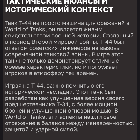
ТАКТИЧЕСКИЕ НЮАНСЫ И
ИСТОРИЧЕСКИЙ КОНТЕКСТ
Танк Т-44 не просто машина для сражений в
World of Tanks, он является живым
свидетельством военной истории. Созданный
в период Второй мировой войны, Т-44 был
ответом советских инженеров на вызовы
современной танковой войны. В игре этот
танк не только демонстрирует отличные
боевые характеристики, но и погружает
игроков в атмосферу тех времен.
Играя на Т-44, важно помнить о его
историческом наследии. Этот танк был
разработан как улучшенная версия своего
предшественника Т-34, с более мощной
броней и улучшенной огневой мощью. В
World of Tanks, эти аспекты нашли свое
отражение в балансе между маневренностью,
защитой и ударной силой.