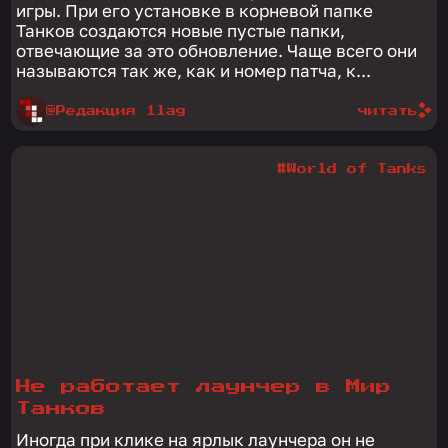
игры. При его установке в корневой папке
Танков создаются новые пустые папки,
отвечающие за это обновление. Чаще всего они
называются так же, как и номер патча, к...
@Редакция 1lag
читать
#World of Tanks
Не работает лаунчер в Мир
Танков
Иногда при клике на ярлык лаунчера он не