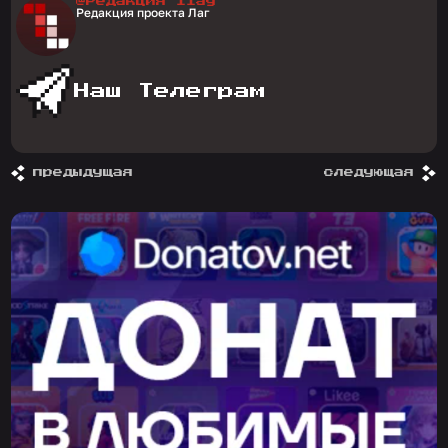
@Редакция 1lag
Редакция проекта Лаг
Наш Телеграм
предыдущая
следующая