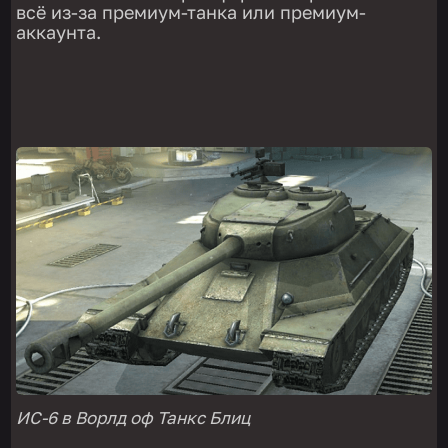
всё из-за премиум-танка или премиум-
аккаунта.
ИС-6 в Ворлд оф Танкс Блиц